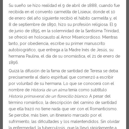
Su sueño se hizo realidad el 9 de abril de 1888, cuando fue
recibida en el convento carmelita de Lisieux, donde el 10
de enero del año siguiente recibió el hábito carmelita y, el
8 de septiembre de 1890, hizo su profesión religiosa. El 9
de junio de 1895, en la solemnidad de la Santísima Trinidad,
se ofreció en holocausto al Amor Misericordioso. Mientras
tanto, por obediencia, escribe su primer manuscrito
autobiográfico, que entrega a la Madre Inés de Jesús, su
hermana Paulina, el día de su onomástica, el 21 de enero de
1896.
Quizá la difusión de la fama de santidad de Teresa se deba
precisamente al diario espiritual que comenzó a escribir
por voluntad de su hermana. Lo que se conocerá con el
nombre de
Historia de un alma
tenía como subtítulo
Historia primaveral de un florecillo blanco
. A pesar del
término romántico, la descripción del camino de santidad
que ella trazó no tiene nada que ver con el Romanticismo.
Se percibe, más bien, un itinerario marcado por el
sufrimiento, las dificultades y los malentendidos. Sin olvidar
la enfermedad, la tuberculosis, que la llevó rápidamente a