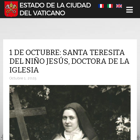
Seleccione su idioma
1 DE OCTUBRE: SANTA TERESITA
DEL NIÑO JESÚS, DOCTORA DE LA
IGLESIA
Octubre 1, 2025