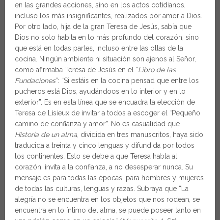
en las grandes acciones, sino en los actos cotidianos,
incluso los más insignificantes, realizados por amor a Dios.
Por otro lado, hija de la gran Teresa de Jesús, sabía que
Dios no solo habita en lo más profundo del corazón, sino
que está en todas partes, incluso entre las ollas de la
cocina. Ningún ambiente ni situación son ajenos al Señor,
como afirmaba Teresa de Jesús en el “
Libro de las
Fundaciones
”: “Si estáis en la cocina pensad que entre los
pucheros está Dios, ayudándoos en lo interior y en lo
exterior”. Es en esta línea que se encuadra la elección de
Teresa de Lisieux de invitar a todos a escoger el “Pequeño
camino de confianza y amor”. No es casualidad que
Historia de un alma
, dividida en tres manuscritos, haya sido
traducida a treinta y cinco lenguas y difundida por todos
los continentes. Esto se debe a que Teresa habla al
corazón, invita a la confianza, a no desesperar nunca. Su
mensaje es para todas las épocas, para hombres y mujeres
de todas las culturas, lenguas y razas. Subraya que “La
alegría no se encuentra en los objetos que nos rodean, se
encuentra en lo íntimo del alma, se puede poseer tanto en