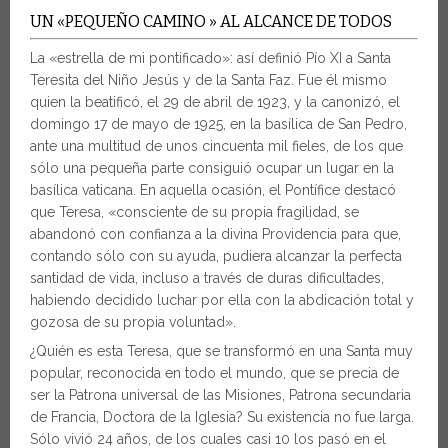
UN «PEQUEÑO CAMINO » AL ALCANCE DE TODOS
La «estrella de mi pontificado»: así definió Pío XI a Santa
Teresita del Niño Jesús y de la Santa Faz. Fue él mismo
quien la beatificó, el 29 de abril de 1923, y la canonizó, el
domingo 17 de mayo de 1925, en la basílica de San Pedro,
ante una multitud de unos cincuenta mil fieles, de los que
sólo una pequeña parte consiguió ocupar un lugar en la
basílica vaticana. En aquella ocasión, el Pontífice destacó
que Teresa, «consciente de su propia fragilidad, se
abandonó con confianza a la divina Providencia para que,
contando sólo con su ayuda, pudiera alcanzar la perfecta
santidad de vida, incluso a través de duras dificultades,
habiendo decidido luchar por ella con la abdicación total y
gozosa de su propia voluntad».
¿Quién es esta Teresa, que se transformó en una Santa muy
popular, reconocida en todo el mundo, que se precia de
ser la Patrona universal de las Misiones, Patrona secundaria
de Francia, Doctora de la Iglesia? Su existencia no fue larga.
Sólo vivió 24 años, de los cuales casi 10 los pasó en el