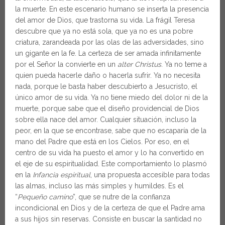
la muerte. En este escenario humano se inserta la presencia
del amor de Dios, que trastorna su vida. La frágil Teresa
descubre que ya no está sola, que ya no es una pobre
criatura, zarandeada por las olas de las adversidades, sino
un gigante en la fe. La certeza de ser amada infinitamente
por el Señor la convierte en un
alter Christus
. Ya no teme a
quien pueda hacerle daño o hacerla sufrir. Ya no necesita
nada, porque le basta haber descubierto a Jesucristo, el
único amor de su vida. Ya no tiene miedo del dolor ni de la
muerte, porque sabe que el diseño providencial de Dios
sobre ella nace del amor. Cualquier situación, incluso la
peor, en la que se encontrase, sabe que no escaparía de la
mano del Padre que está en los Cielos. Por eso, en el
centro de su vida ha puesto el amor y lo ha convertido en
el eje de su espiritualidad. Este comportamiento lo plasmó
en la
Infancia espiritual
, una propuesta accesible para todas
las almas, incluso las más simples y humildes. Es el
“
Pequeño camino
”, que se nutre de la confianza
incondicional en Dios y de la certeza de que el Padre ama
a sus hijos sin reservas. Consiste en buscar la santidad no