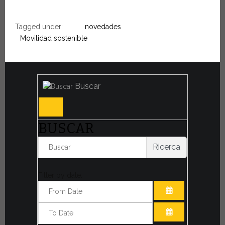
Tagged under:
novedades
Movilidad sostenible
Buscar
BUSCAR
Ricerca
Filter by date:
ABRIR EL CAL