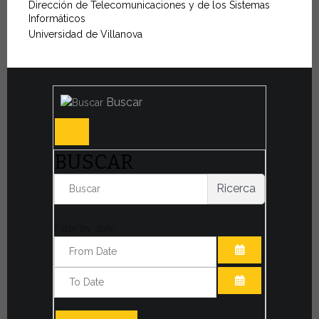
Dirección de Telecomunicaciones y de los Sistemas
Informáticos
Universidad de Villanova
Buscar
BUSCAR
Ricerca
Filter by date:
ABRIR EL CAL
ABRIR EL CAL