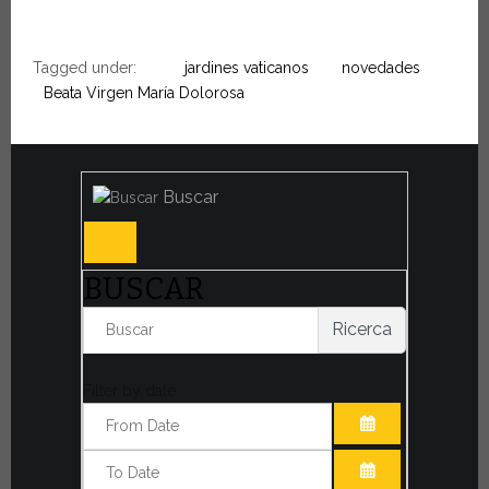
Tagged under:
jardines vaticanos
novedades
Beata Virgen María Dolorosa
Buscar
BUSCAR
Ricerca
Filter by date:
ABRIR EL CAL