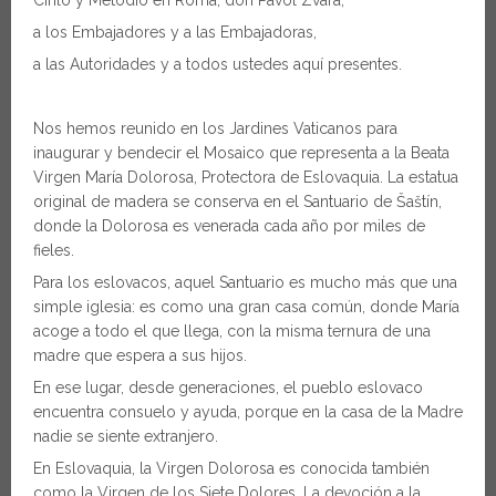
a los Embajadores y a las Embajadoras,
a las Autoridades y a todos ustedes aquí presentes.
Nos hemos reunido en los Jardines Vaticanos para
inaugurar y bendecir el Mosaico que representa a la Beata
Virgen María Dolorosa, Protectora de Eslovaquia. La estatua
original de madera se conserva en el Santuario de Šaštín,
donde la Dolorosa es venerada cada año por miles de
fieles.
Para los eslovacos, aquel Santuario es mucho más que una
simple iglesia: es como una gran casa común, donde María
acoge a todo el que llega, con la misma ternura de una
madre que espera a sus hijos.
En ese lugar, desde generaciones, el pueblo eslovaco
encuentra consuelo y ayuda, porque en la casa de la Madre
nadie se siente extranjero.
En Eslovaquia, la Virgen Dolorosa es conocida también
como la Virgen de los Siete Dolores. La devoción a la