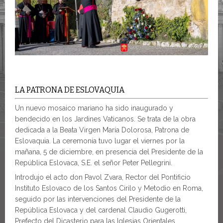
LA PATRONA DE ESLOVAQUIA
Un nuevo mosaico mariano ha sido inaugurado y
bendecido en los Jardines Vaticanos. Se trata de la obra
dedicada a la Beata Virgen María Dolorosa, Patrona de
Eslovaquia. La ceremonia tuvo lugar el viernes por la
mañana, 5 de diciembre, en presencia del Presidente de la
República Eslovaca, S.E. el señor Peter Pellegrini.
Introdujo el acto don Pavol Zvara, Rector del Pontificio
Instituto Eslovaco de los Santos Cirilo y Metodio en Roma,
seguido por las intervenciones del Presidente de la
República Eslovaca y del cardenal Claudio Gugerotti,
Prefecto del Dicasterio para las Iglesias Orientales.