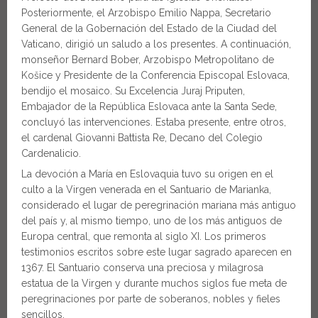
Posteriormente, el Arzobispo Emilio Nappa, Secretario
General de la Gobernación del Estado de la Ciudad del
Vaticano, dirigió un saludo a los presentes. A continuación,
monseñor Bernard Bober, Arzobispo Metropolitano de
Košice y Presidente de la Conferencia Episcopal Eslovaca,
bendijo el mosaico. Su Excelencia Juraj Priputen,
Embajador de la República Eslovaca ante la Santa Sede,
concluyó las intervenciones. Estaba presente, entre otros,
el cardenal Giovanni Battista Re, Decano del Colegio
Cardenalicio.
La devoción a María en Eslovaquia tuvo su origen en el
culto a la Virgen venerada en el Santuario de Marianka,
considerado el lugar de peregrinación mariana más antiguo
del país y, al mismo tiempo, uno de los más antiguos de
Europa central, que remonta al siglo XI. Los primeros
testimonios escritos sobre este lugar sagrado aparecen en
1367. El Santuario conserva una preciosa y milagrosa
estatua de la Virgen y durante muchos siglos fue meta de
peregrinaciones por parte de soberanos, nobles y fieles
sencillos.