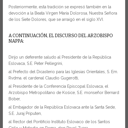
Posteriormente, esta tradición se expresó también en la
devoción a la Beata Virgen María Dolorosa, Nuestra Señora
de los Siete Dolores, que se arraigó en el siglo XVI.
A CONTINUACIÓN, EL DISCURSO DEL ARZOBISPO
NAPPA:
Dirijo un deferente saludo al Presidente de la República
Eslovaca, S.E. Peter Pellegrini,
al Prefecto del Dicasterio para las Iglesias Orientales, S. Em.
Rvdma. el cardenal Claudio Gugerotti,
al Presidente de la Conferencia Episcopal Eslovaca, el
Arzobispo Metropolitano de Košice, S.E. monseñor Bernard
Bober,
al Embajador de la República Eslovaca ante la Santa Sede,
S.E. Juraj Priputen,
al Rector del Pontificio Instituto Eslovaco de los Santos
Cirilo y Metodio en Roma, don Pavol Zvara,