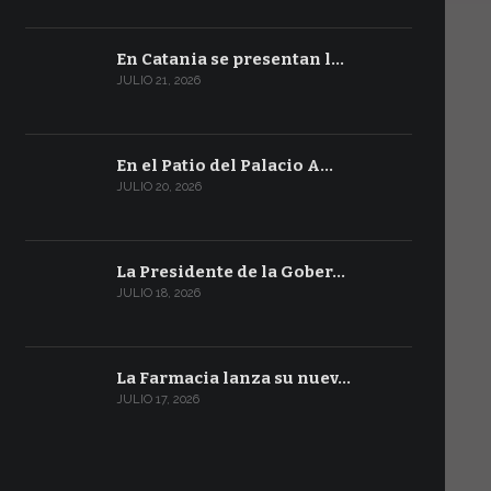
En Catania se presentan l…
JULIO 21, 2026
En el Patio del Palacio A…
JULIO 20, 2026
La Presidente de la Gober…
JULIO 18, 2026
La Farmacia lanza su nuev…
JULIO 17, 2026