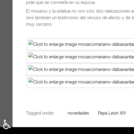
pide que se convierta en su esposa.
El mosaico y la estatua no son solo dos realizaciones a
sino también un testimonio del vínculo de afecto y de d
muy cercano.
Tagged under:
novedades
Papa León XIV
♿
Seleccione su idioma