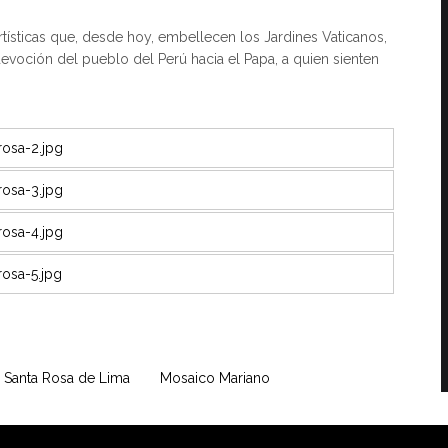
rtísticas que, desde hoy, embellecen los Jardines Vaticanos,
evoción del pueblo del Perú hacia el Papa, a quien sienten
Santa Rosa de Lima
Mosaico Mariano