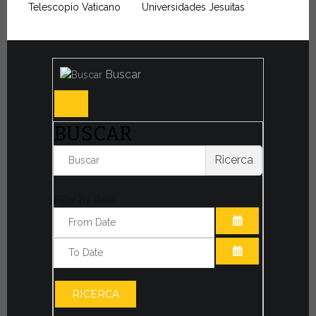
Telescopio Vaticano
Universidades Jesuitas
Buscar
BUSCAR
Ricerca
Filter by date:
ABRIR EL CAL
ABRIR EL CAL
RICERCA