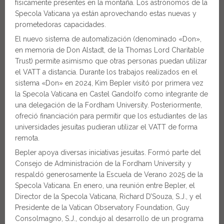
físicamente presentes en la montaña. Los astrónomos de la
Specola Vaticana ya están aprovechando estas nuevas y
prometedoras capacidades.
El nuevo sistema de automatización (denominado «Don»,
en memoria de Don Alstadt, de la Thomas Lord Charitable
Trust) permite asimismo que otras personas puedan utilizar
el VATT a distancia. Durante los trabajos realizados en el
sistema «Don» en 2024, Kim Bepler visitó por primera vez
la Specola Vaticana en Castel Gandolfo como integrante de
una delegación de la Fordham University. Posteriormente,
ofreció financiación para permitir que los estudiantes de las
universidades jesuitas pudieran utilizar el VATT de forma
remota.
Bepler apoya diversas iniciativas jesuitas. Formó parte del
Consejo de Administración de la Fordham University y
respaldó generosamente la Escuela de Verano 2025 de la
Specola Vaticana. En enero, una reunión entre Bepler, el
Director de la Specola Vaticana, Richard D’Souza, S.J., y el
Presidente de la Vatican Observatory Foundation, Guy
Consolmagno, S.J., condujo al desarrollo de un programa