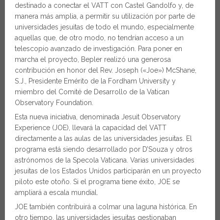
destinado a conectar el VATT con Castel Gandolfo y, de
manera más amplia, a permitir su utilización por parte de
universidades jesuitas de todo el mundo, especialmente
aquellas que, de otro modo, no tendrían acceso a un
telescopio avanzado de investigación. Para poner en
marcha el proyecto, Bepler realizó una generosa
contribución en honor del Rev. Joseph («Joe») McShane,
S.J., Presidente Emérito de la Fordham University y
miembro del Comité de Desarrollo de la Vatican
Observatory Foundation.
Esta nueva iniciativa, denominada Jesuit Observatory
Experience (JOE), llevará la capacidad del VATT
directamente a las aulas de las universidades jesuitas. El
programa está siendo desarrollado por D’Souza y otros
astrónomos de la Specola Vaticana. Varias universidades
jesuitas de los Estados Unidos participarán en un proyecto
piloto este otoño. Si el programa tiene éxito, JOE se
ampliará a escala mundial.
JOE también contribuirá a colmar una laguna histórica. En
otro tiempo, las universidades jesuitas gestionaban