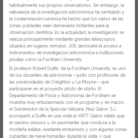
habitualmente sus propios observatorios. Sin embargo, la
naturaleza de la investigación astronómica ha cambiado y
la contaminación lumínica ha hecho que los cielos de las
zonas pobladas sean demasiado brillantes para la
observación científica. En la actualidad, la investigación se
realiza principalmente mediante grandes telescopios
situados en lugares remotos. JOE devolverá el acceso a
instrumentos de investigación astronómica a instituciones
jesuitas como la Fordham University.
El profesor Robert Duffin, de la Fordham University, es uno
de los docentes de astronomía —junto con profesores de
las universidades de Creighton y Le Moyne— que
participarán en el proyecto piloto de otoño. El
Departamento de Física y Astronomía de Fordham se
muestra muy entusiasmado con el programa y, en marzo,
el Subdirector de la Specola Vaticana, Paul Gabor, S.J.,
acompañó a Duffin en una visita al VATT. Gabor relató que
el camino sinuoso y sin pavimentar que conduce a la
montaña estaba «bastante embarrado y con algunas zonas
cubiertas de nieve húmeda» durante la visita, y que