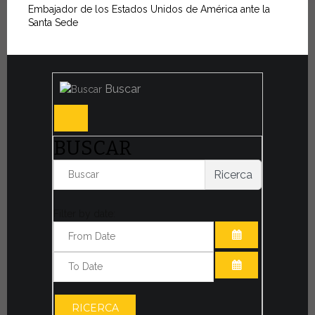
Embajador de los Estados Unidos de América ante la
Santa Sede
Buscar
BUSCAR
Ricerca
Filter by date:
ABRIR EL CAL
ABRIR EL CAL
RICERCA