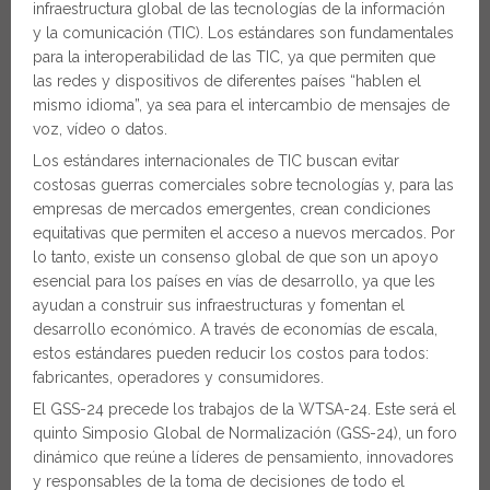
infraestructura global de las tecnologías de la información
y la comunicación (TIC). Los estándares son fundamentales
para la interoperabilidad de las TIC, ya que permiten que
las redes y dispositivos de diferentes países “hablen el
mismo idioma”, ya sea para el intercambio de mensajes de
voz, vídeo o datos.
Los estándares internacionales de TIC buscan evitar
costosas guerras comerciales sobre tecnologías y, para las
empresas de mercados emergentes, crean condiciones
equitativas que permiten el acceso a nuevos mercados. Por
lo tanto, existe un consenso global de que son un apoyo
esencial para los países en vías de desarrollo, ya que les
ayudan a construir sus infraestructuras y fomentan el
desarrollo económico. A través de economías de escala,
estos estándares pueden reducir los costos para todos:
fabricantes, operadores y consumidores.
El GSS-24 precede los trabajos de la WTSA-24. Este será el
quinto Simposio Global de Normalización (GSS-24), un foro
dinámico que reúne a líderes de pensamiento, innovadores
y responsables de la toma de decisiones de todo el