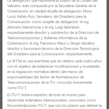
La delegación, que representa al Estado de la Ciudad del
Vaticano, está compuesta por la Secretaria General de la
Gobernación, en calidad de jefa de delegación; Mons.
Lucio Adrián Ruiz, Secretario del Dicasterio para la
Comunicación, como vicejefe de delegación; el ing.
Antonino Intersimone y el ing. Luigi Salimbeni,
respectivamente director y subdirector de la Dirección de
Telecomunicaciones y Sistemas Informáticos de la
Gobernación; el ing. Francesco Masci y Sergio Salvatori,
director y funcionario técnico de la Dirección Tecnológica
del Dicasterio para la Comunicación, respectivamente.
La WTSA es una asamblea que se celebra cada cuatro años
con el objetivo de establecer modificaciones y novedades
en la regulación normativa dentro del marco de
responsabilidad del Sector de Normalización de
Telecomunicaciones de la ITU, conocido brevemente
como ITU-T.
El ITU-T reúne a expertos de todo el mundo para
desarrollar estándares internacionales, conocidos como
Recomendaciones ITU-T, que son los pilares que definen la