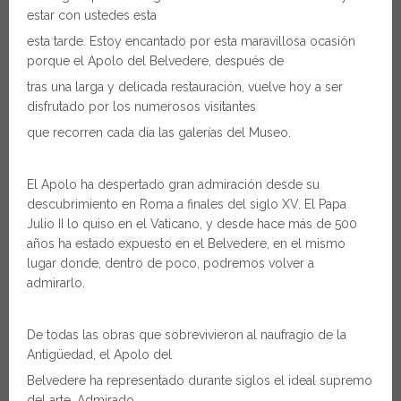
estar con ustedes esta
esta tarde. Estoy encantado por esta maravillosa ocasión
porque el Apolo del Belvedere, después de
tras una larga y delicada restauración, vuelve hoy a ser
disfrutado por los numerosos visitantes
que recorren cada día las galerías del Museo.
El Apolo ha despertado gran admiración desde su
descubrimiento en Roma a finales del siglo XV. El Papa
Julio II lo quiso en el Vaticano, y desde hace más de 500
años ha estado expuesto en el Belvedere, en el mismo
lugar donde, dentro de poco, podremos volver a
admirarlo.
De todas las obras que sobrevivieron al naufragio de la
Antigüedad, el Apolo del
Belvedere ha representado durante siglos el ideal supremo
del arte. Admirado,