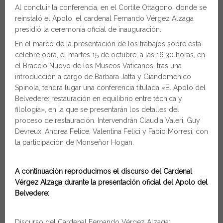
Al concluir la conferencia, en el Cortile Ottagono, donde se
reinstaló el Apolo, el cardenal Fernando Vérgez Alzaga
presidió la ceremonia oficial de inauguración.
En el marco de la presentación de los trabajos sobre esta
célebre obra, el martes 15 de octubre, a las 16.30 horas, en
el Braccio Nuovo de los Museos Vaticanos, tras una
introducción a cargo de Barbara Jatta y Giandomenico
Spinola, tendrá lugar una conferencia titulada «El Apolo del
Belvedere: restauración en equilibrio entre técnica y
filología», en la que se presentarán los detalles del
proceso de restauración. Intervendrán Claudia Valeri, Guy
Devreux, Andrea Felice, Valentina Felici y Fabio Morresi, con
la participación de Monseñor Hogan.
A continuación reproducimos el discurso del Cardenal
Vérgez Alzaga durante la presentación oficial del Apolo del
Belvedere:
Discurso del Cardenal Fernando Vérgez Alzaga: