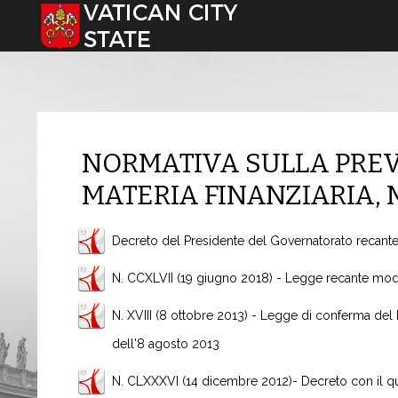
Select your language
NORMATIVA SULLA PREVE
MATERIA FINANZIARIA,
Decreto del Presidente del Governatorato recante m
N. CCXLVII (19 giugno 2018) - Legge recante modifi
N. XVIII (8 ottobre 2013) - Legge di conferma del 
dell'8 agosto 2013
N. CLXXXVI (14 dicembre 2012)- Decreto con il q