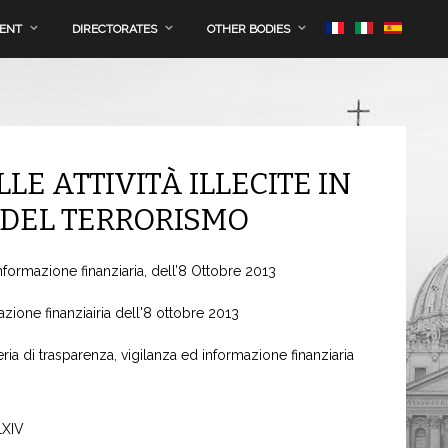
MENT
DIRECTORATES
OTHER BODIES
E ATTIVITÀ ILLECITE IN
 DEL TERRORISMO
nformazione finanziaria, dell’8 Ottobre 2013
zione finanziairia dell'8 ottobre 2013
ia di trasparenza, vigilanza ed informazione finanziaria
LXIV