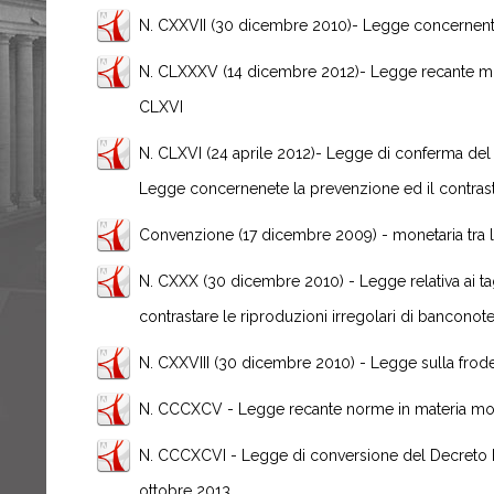
N. CXXVII (30 dicembre 2010)- Legge concernente l
N. CLXXXV (14 dicembre 2012)- Legge recante modi
CLXVI
N. CLXVI (24 aprile 2012)- Legge di conferma del 
Legge concernenete la prevenzione ed il contrast
Convenzione (17 dicembre 2009) - monetaria tra l
N. CXXX (30 dicembre 2010) - Legge relativa ai tagl
contrastare le riproduzioni irregolari di banconote 
N. CXXVIII (30 dicembre 2010) - Legge sulla frod
N. CCCXCV - Legge recante norme in materia mon
N. CCCXCVI - Legge di conversione del Decreto N. 
ottobre 2013