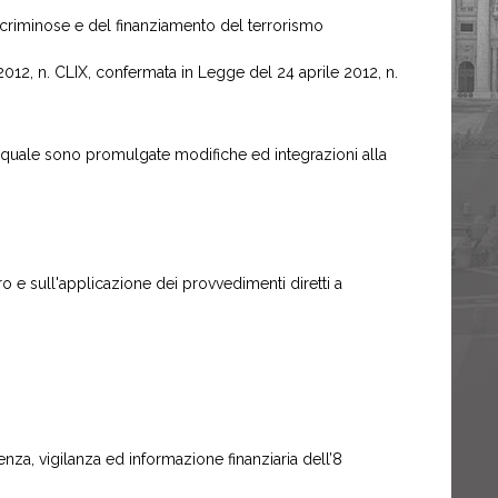
 criminose e del finanziamento del terrorismo
2, n. CLIX, confermata in Legge del 24 aprile 2012, n.
l quale sono promulgate modifiche ed integrazioni alla
ro e sull'applicazione dei provvedimenti diretti a
za, vigilanza ed informazione finanziaria dell’8