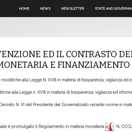
HOME
NEWS
NEWSLETTER
STATE AND GOVERN
NZIONE ED IL CONTRASTO DELL
 MONETARIA E FINANZIAMENTO
odifiche alla Legge N. XVIII in materia di trasparenza, vigilanza ed i
che alla Legge n. XVIII in materia di trasparenza, vigilanza ed informa
Decreto N. XI del Presidente del Governatorato recante norme in mater
uale è promulgato il Regolamento in materia monetaria
N. CCC