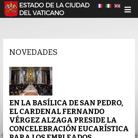
Seleccione su idioma
NOVEDADES
EN LA BASÍLICA DE SAN PEDRO,
EL CARDENAL FERNANDO
VÉRGEZ ALZAGA PRESIDE LA
CONCELEBRACIÓN EUCARÍSTICA
PARA LOS EMPLEADOS