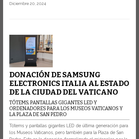
Diciembre 20, 2024
DONACIÓN DE SAMSUNG
ELECTRONICS ITALIA AL ESTADO
DE LA CIUDAD DEL VATICANO
TÓTEMS, PANTALLAS GIGANTES LED Y
ORDENADORES PARA LOS MUSEOS VATICANOS Y
LA PLAZA DE SAN PEDRO
Tótems y pantallas gigantes LED de última generación para
los Museos Vaticanos, pero también para la Plaza de San