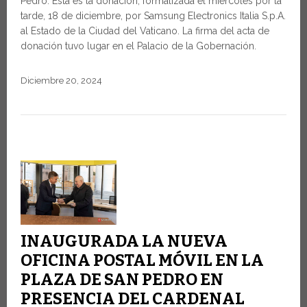
Pedro. Esta es la donación, formalizada el miércoles por la
tarde, 18 de diciembre, por Samsung Electronics Italia S.p.A.
al Estado de la Ciudad del Vaticano. La firma del acta de
donación tuvo lugar en el Palacio de la Gobernación.
Diciembre 20, 2024
INAUGURADA LA NUEVA
OFICINA POSTAL MÓVIL EN LA
PLAZA DE SAN PEDRO EN
PRESENCIA DEL CARDENAL