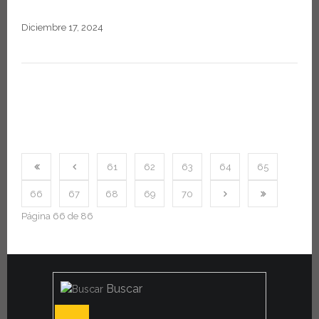
Diciembre 17, 2024
61
62
63
64
65
66
67
68
69
70
Página 66 de 86
Buscar