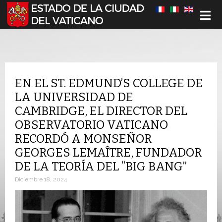
Seleccione su idioma
EN EL ST. EDMUND’S COLLEGE DE
LA UNIVERSIDAD DE
CAMBRIDGE, EL DIRECTOR DEL
OBSERVATORIO VATICANO
RECORDÓ A MONSEÑOR
GEORGES LEMAÎTRE, FUNDADOR
DE LA TEORÍA DEL “BIG BANG”
Diciembre 18, 2024