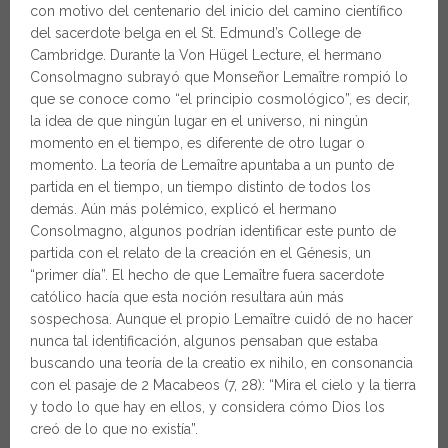
con motivo del centenario del inicio del camino científico
del sacerdote belga en el St. Edmund’s College de
Cambridge. Durante la Von Hügel Lecture, el hermano
Consolmagno subrayó que Monseñor Lemaître rompió lo
que se conoce como “el principio cosmológico”, es decir,
la idea de que ningún lugar en el universo, ni ningún
momento en el tiempo, es diferente de otro lugar o
momento. La teoría de Lemaître apuntaba a un punto de
partida en el tiempo, un tiempo distinto de todos los
demás. Aún más polémico, explicó el hermano
Consolmagno, algunos podrían identificar este punto de
partida con el relato de la creación en el Génesis, un
“primer día”. El hecho de que Lemaître fuera sacerdote
católico hacía que esta noción resultara aún más
sospechosa. Aunque el propio Lemaître cuidó de no hacer
nunca tal identificación, algunos pensaban que estaba
buscando una teoría de la creatio ex nihilo, en consonancia
con el pasaje de 2 Macabeos (7, 28): “Mira el cielo y la tierra
y todo lo que hay en ellos, y considera cómo Dios los
creó de lo que no existía”.