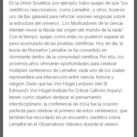
En la Unión Soviética, por ejemplo, hubo quejas de que “los
científicos reaccionarios, como Lemaître… y otros, hicieron
uso de [las galaxias] para reforzar visiones religiosas sobre
la estructura del universo… Los falsificadores de la ciencia
intentan revivir la fábula del origen del mundo de la nada”.
Con el tiempo, quejas como estas no pudieron superar el
peso acumulado de las pruebas científicas. Hoy en día, la
teoría de Monseñor Lemaître se ha convertido en
dominante dentro de la comunidad científica. Por ello, los
próximos años ofrecerán oportunidades para celebrar
múltiples centenarios de Lemaître, cada uno de los cuales
representará una intersección entre ciencia, historia y
religión. Dado que las Von Hügel Lectures (del St.
Edmund’s Von Hügel Institute for Critical Catholic Inquiry)
tienen como objetivo destacar el pensamiento
interdisciplinario, la conferencia de 2024 fue la ocasión
perfecta para celebrar el primero de estos centenarios, que
también fue recordado en un encuentro científico sobre
Lemaître en el Observatorio Vaticano durante el verano.