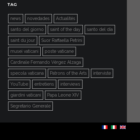
TAG
news
novedades
Actualités
santo del giorno
saint of the day
santo del día
saint du jour
Suor Raffaella Petrini
musei vaticani
poste vaticane
Cardinale Fernando Vérgez Alzaga
specola vaticana
Patrons of the Arts
interviste
YouTube
entretiens
interviews
giardini vaticani
Papa Leone XIV
Segretario Generale