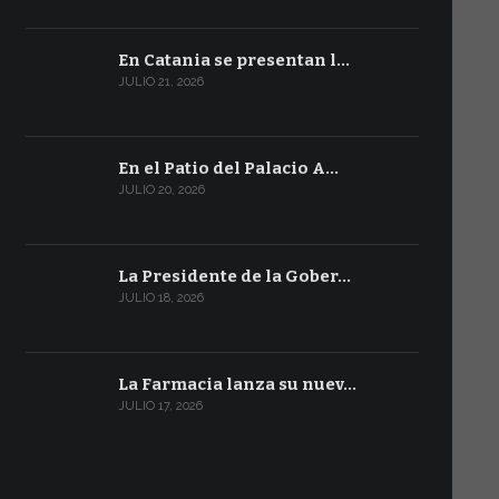
En Catania se presentan l…
JULIO 21, 2026
En el Patio del Palacio A…
JULIO 20, 2026
La Presidente de la Gober…
JULIO 18, 2026
La Farmacia lanza su nuev…
JULIO 17, 2026