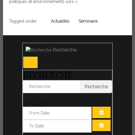
pratiques et environnements sûrs ».
Tagged under:
Actualités
Séminaire
Recherche
RECHERCHE
Recherche
Filter by date:
OUVRIR LE CA