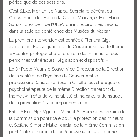
périodique de ces sessions.
C’est S.Exc. Mgr Emilio Nappa, Secrétaire général du
Gouvernorat de l’État de la Cité du Vatican, et Mgr Marco
Sprizzi, président de l’ULSA, qui introduiront les travaux
dans la salle de conférence des Musées du Vatican.
La première intervention est confiée à Floriana Gigli,
avocate, du Bureau juridique du Gouvernorat, sur le thème :
« Écouter, protéger et prendre soin des mineurs et des
personnes vulnérables : législation et dispositifs ».
Le Dr Paolo Maurizio Soave, Vice-Directeur de la Direction
de la santé et de l’hygiène du Gouvernorat, et la
professeure Daniela Pia Rosaria Chieffo, psychologue et
psychothérapeute de la même Direction, traiteront du
thème : « Profils de vulnérabilité et indicateurs de risque :
de la prévention à l’accompagnement ».
Enfin, S.Exc. Mgr Mgr Luis Manuel Ali Herrera, Secrétaire de
la Commission pontificale pour la protection des mineurs,
et Stefano Simone Mattei, official de la même Commission
pontificale, parleront de : « Renouveau culturel, bonnes