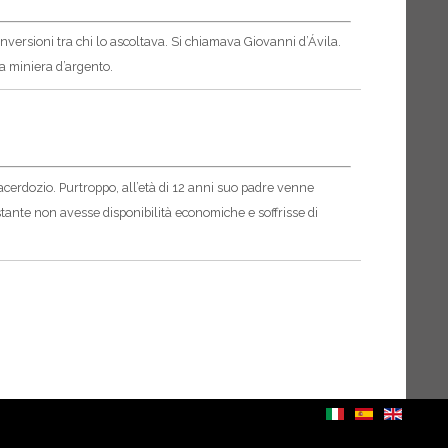
versioni tra chi lo ascoltava.
Si chiamava Giovanni d’Ávila.
a miniera d’argento.
sacerdozio. Purtroppo, all’età di 12 anni suo padre venne
stante non avesse disponibilità economiche e soffrisse di