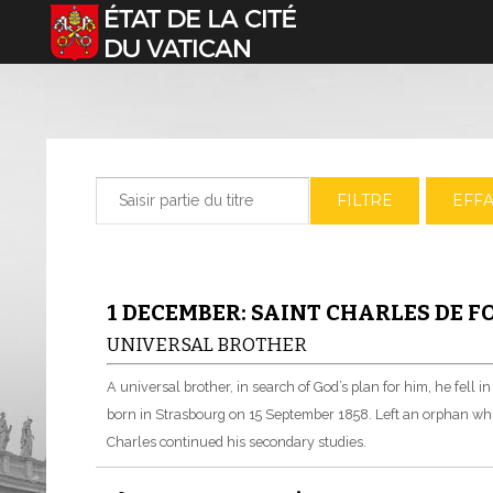
Sélectionnez votre langue
Saisir partie du titre
FILTRE
EFF
1 DECEMBER: SAINT CHARLES DE 
UNIVERSAL BROTHER
A universal brother, in search of God’s plan for him, he fell i
born in Strasbourg on 15 September 1858. Left an orphan whil
Charles continued his secondary studies.