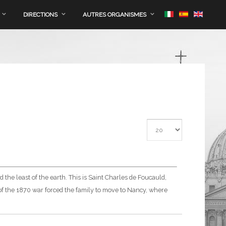
DIRECTIONS
AUTRES ORGANISMES
Afficher #
d the least of the earth. This is Saint Charles de Foucauld,
of the 1870 war forced the family to move to Nancy, where