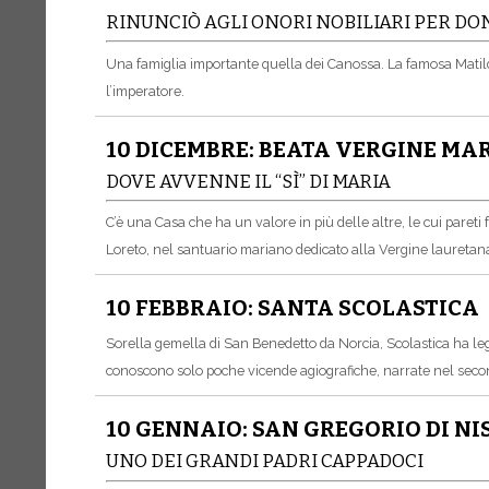
RINUNCIÒ AGLI ONORI NOBILIARI PER DON
Una famiglia importante quella dei Canossa. La famosa Matild
l’imperatore.
10 DICEMBRE: BEATA VERGINE MAR
DOVE AVVENNE IL “SÌ” DI MARIA
C’è una Casa che ha un valore in più delle altre, le cui pareti
Loreto, nel santuario mariano dedicato alla Vergine lauretana,
10 FEBBRAIO: SANTA SCOLASTICA
Sorella gemella di San Benedetto da Norcia, Scolastica ha lega
conoscono solo poche vicende agiografiche, narrate nel sec
10 GENNAIO: SAN GREGORIO DI NI
UNO DEI GRANDI PADRI CAPPADOCI