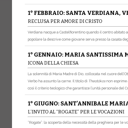
1° FEBBRAIO: SANTA VERDIANA, 
RECLUSA PER AMORE DI CRISTO
Verdiana nacque a Castelfiorentino quando il centro abitato a
popolare la descrive come giovane serva presso la casata degl
1° GENNAIO: MARIA SANTISSIMA 
ICONA DELLA CHIESA
La solennità di Maria Madre di Dio, collocata nel cuore dell’Ot
Verbo ha assunto la carne. Il titolo di
Theotókos
non esprime a
così il criterio teologico che garantisce l’unità personale del C
1° GIUGNO: SANT’ANNIBALE MARI
L’INVITO AL “ROGATE” PER LE VOCAZIONI
“Rogate”: la scoperta della necessità della preghiera per le 