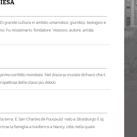
HIESA
 Di grande cultura in ambito umanistico, giuridico, teologico e
ano. Fu missionario, fondatore, Vescovo, autore, artista
rimo conflitto mondiale. Nel discorso iniziale dichiarò che il
ispettosa delle classi più deboli.
della terra. È San Charles de Foucauld, nato a Strasburgo il 15
se la famiglia a trasferirsi a Nancy, città nella quale