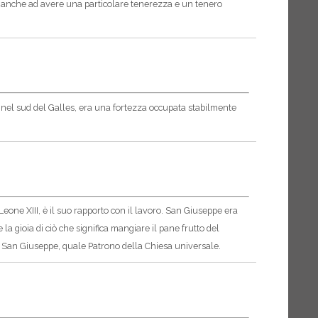
se anche ad avere una particolare tenerezza e un tenero
ta nel sud del Galles, era una fortezza occupata stabilmente
Leone XIII, è il suo rapporto con il lavoro. San Giuseppe era
a gioia di ciò che significa mangiare il pane frutto del
di San Giuseppe, quale Patrono della Chiesa universale.