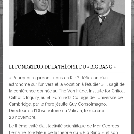
LE FONDATEUR DE LA THÉORIE DU « BIG BANG »
« Pourquoi regardons-nous en l’air ? Réflexion d’un
astronome sur l’univers et la vocation à l’étudier ». Il s’agit de
la conférence donnée au The Von Hügel Institute for Critical
Catholic Inquiry, au St. Edmund’s College de l’Université de
Cambridge, par le frère jésuite Guy Consolmagno,
Directeur de l’Observatoire du Vatican, le mercredi
20 novembre.
Le thème traité était l’activité scientifique de Mgr Georges
Lemaître, fondateur de la théorie du « Big Bang », et son