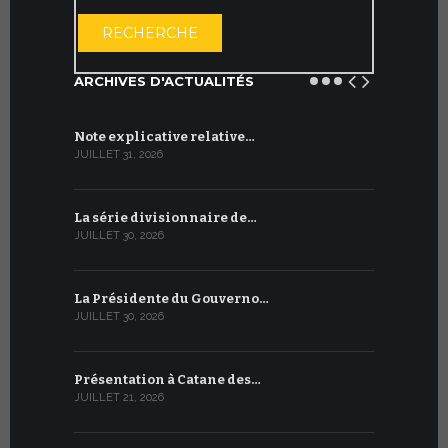
OUVRIR LE CA
RECHERCHE
ARCHIVES D'ACTUALITÉS
Note explicative relative…
Accord sig
JUILLET 31, 2026
JUILLET 13, 2
La série divisionnaire de…
Le WSIS For
JUILLET 30, 2026
JUILLET 13, 2
La Présidente du Gouverno…
Trois émi
JUILLET 30, 2026
JUILLET 10, 2
Présentation à Catane des…
Table rond
JUILLET 21, 2026
JUILLET 9, 20