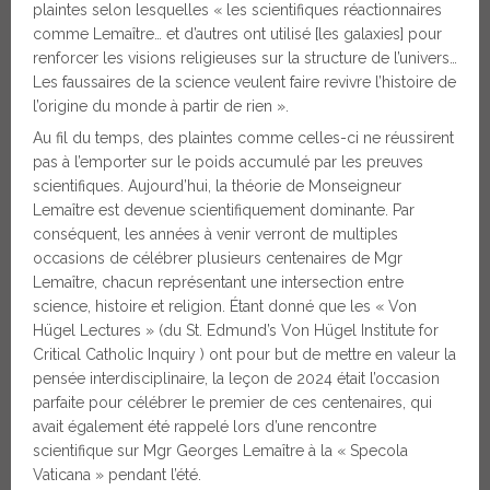
plaintes selon lesquelles « les scientifiques réactionnaires
comme Lemaître… et d’autres ont utilisé [les galaxies] pour
renforcer les visions religieuses sur la structure de l’univers…
Les faussaires de la science veulent faire revivre l’histoire de
l’origine du monde à partir de rien ».
Au fil du temps, des plaintes comme celles-ci ne réussirent
pas à l’emporter sur le poids accumulé par les preuves
scientifiques. Aujourd’hui, la théorie de Monseigneur
Lemaître est devenue scientifiquement dominante. Par
conséquent, les années à venir verront de multiples
occasions de célébrer plusieurs centenaires de Mgr
Lemaître, chacun représentant une intersection entre
science, histoire et religion. Étant donné que les « Von
Hügel Lectures » (du St. Edmund’s Von Hügel Institute for
Critical Catholic Inquiry ) ont pour but de mettre en valeur la
pensée interdisciplinaire, la leçon de 2024 était l’occasion
parfaite pour célébrer le premier de ces centenaires, qui
avait également été rappelé lors d’une rencontre
scientifique sur Mgr Georges Lemaître à la « Specola
Vaticana » pendant l’été.