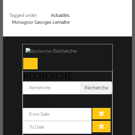
Tagged under:
Actualités
Monsignor Georges Lemaître
Recherche
RECHERCHE
Recherche
Filter by date:
OUVRIR LE CA