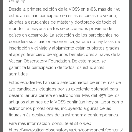
Uruguay.
Desde la primera edición de la VOSS en 1986, más de 450
estudiantes han participado en estas escuelas de verano,
abiertas a estudiantes de máster y doctorado de todo el
mundo. La mayoría de los seleccionados proviene de
países en desarrollo. La selección de los participantes no
considera su situación económica, ya que no hay tasas de
inscripción y el viaje y alojamiento están cubiertos gracias
al apoyo financiero de algunos benefactores a través de la
Vatican Observatory Foundation. De este modo, se
garantiza la participación de todos los estudiantes
admitidos.
Estos estudiantes han sido seleccionados de entre más de
170 candidatos, elegidos por su excelente potencial para
desarrollar una carrera en astronomía. Más del 85% de los
antiguos alumnos de la VOSS continúan hoy su labor como
astrónomos profesionales, incluyendo algunas de las
figuras más destacadas de la astronomía contemporánea.
Para más información, consulte el sitio web:
https://www.vaticanobservatory.va/en/component/content/