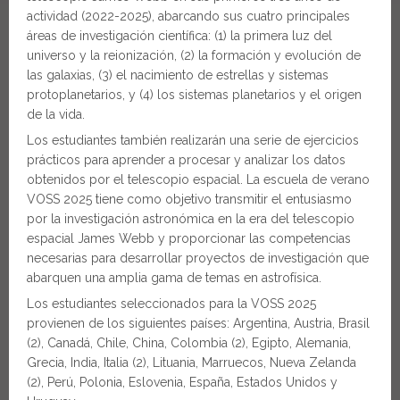
actividad (2022-2025), abarcando sus cuatro principales
áreas de investigación científica: (1) la primera luz del
universo y la reionización, (2) la formación y evolución de
las galaxias, (3) el nacimiento de estrellas y sistemas
protoplanetarios, y (4) los sistemas planetarios y el origen
de la vida.
Los estudiantes también realizarán una serie de ejercicios
prácticos para aprender a procesar y analizar los datos
obtenidos por el telescopio espacial. La escuela de verano
VOSS 2025 tiene como objetivo transmitir el entusiasmo
por la investigación astronómica en la era del telescopio
espacial James Webb y proporcionar las competencias
necesarias para desarrollar proyectos de investigación que
abarquen una amplia gama de temas en astrofísica.
Los estudiantes seleccionados para la VOSS 2025
provienen de los siguientes países: Argentina, Austria, Brasil
(2), Canadá, Chile, China, Colombia (2), Egipto, Alemania,
Grecia, India, Italia (2), Lituania, Marruecos, Nueva Zelanda
(2), Perú, Polonia, Eslovenia, España, Estados Unidos y