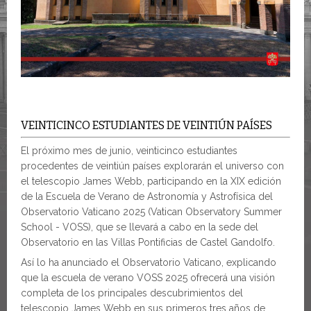
VEINTICINCO ESTUDIANTES DE VEINTIÚN PAÍSES
El próximo mes de junio, veinticinco estudiantes
procedentes de veintiún países explorarán el universo con
el telescopio James Webb, participando en la XIX edición
de la Escuela de Verano de Astronomía y Astrofísica del
Observatorio Vaticano 2025 (Vatican Observatory Summer
School - VOSS), que se llevará a cabo en la sede del
Observatorio en las Villas Pontificias de Castel Gandolfo.
Así lo ha anunciado el Observatorio Vaticano, explicando
que la escuela de verano VOSS 2025 ofrecerá una visión
completa de los principales descubrimientos del
telescopio James Webb en sus primeros tres años de