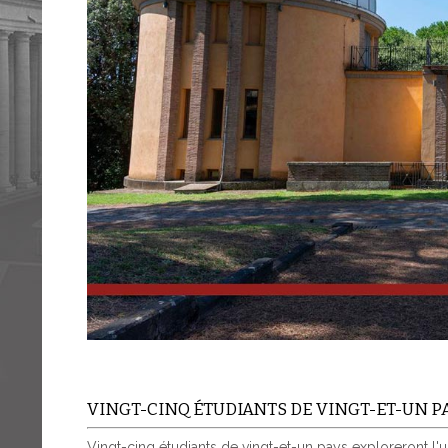
VINGT-CINQ ÉTUDIANTS DE VINGT-ET-UN P
Vingt-cinq étudiants de vingt-et-un pays exploreront l