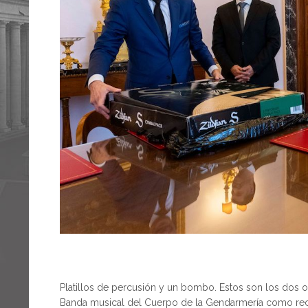
Platillos de percusión y un bombo. Estos son los dos 
Banda musical del Cuerpo de la Gendarmería como rec