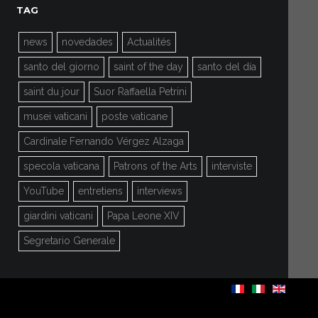
TAG
news
novedades
Actualités
santo del giorno
saint of the day
santo del día
saint du jour
Suor Raffaella Petrini
musei vaticani
poste vaticane
Cardinale Fernando Vérgez Alzaga
specola vaticana
Patrons of the Arts
interviste
YouTube
entretiens
interviews
giardini vaticani
Papa Leone XIV
Segretario Generale