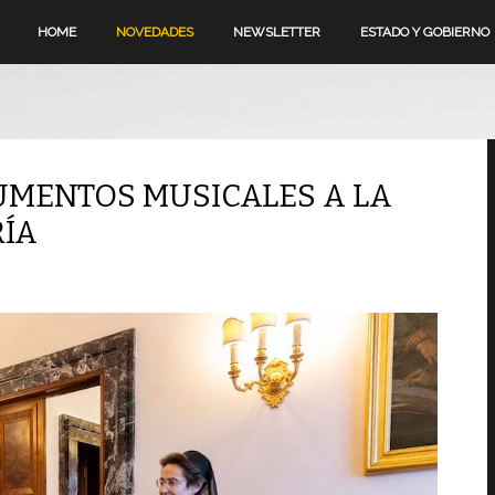
HOME
NOVEDADES
NEWSLETTER
ESTADO Y GOBIERNO
MENTOS MUSICALES A LA
ÍA