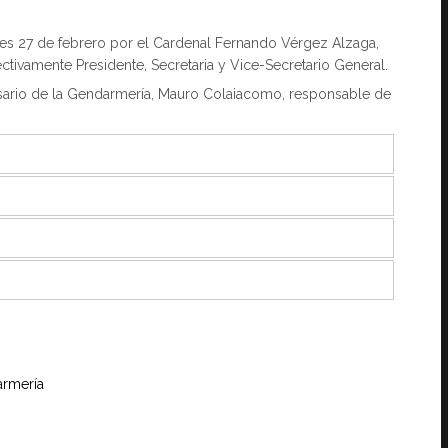
es 27 de febrero por el Cardenal Fernando Vérgez Alzaga,
pectivamente Presidente, Secretaria y Vice-Secretario General.
misario de la Gendarmería, Mauro Colaiacomo, responsable de
armería