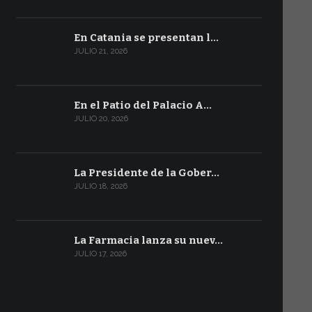
En Catania se presentan l…
JULIO 21, 2026
En el Patio del Palacio A…
JULIO 20, 2026
La Presidente de la Gober…
JULIO 18, 2026
La Farmacia lanza su nuev…
JULIO 17, 2026