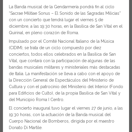
La Banda musical de la Gendarmería pondrá fin al ciclo
“Sacrae Militiae Sonus – El Sonido de las Sagradas Milicias”
con un concierto que tendrá lugar el viernes 5 de
diciembre, a las 19:30 horas, en la Basílica de San Vital en el
Quirinal, en pleno corazón de Roma.
Impulsado por el Comité Nacional Italiano de la Música
(CIDIM), se trata de un ciclo compuesto por diez
conciertos, todos ellos celebrados en la Basílica de San
Vital, que contará con la participación de algunas de las
bandas musicales militares y ministeriales más destacadas
de Italia. La manifestación se lleva a cabo con el apoyo de
la Dirección General de Espectáculos del Ministerio de
Cultura y con el patrocinio del Ministerio del Interior (Fondo
para Edificios de Culto), de la propia Basílica de San Vital y
del Municipio Roma I Centro.
El concierto inaugural tuvo lugar el viernes 27 de junio, a las
19:30 horas, con la actuación de la Banda musical del
Cuerpo Nacional de Bomberos, dirigida por el maestro
Donato Di Martile.