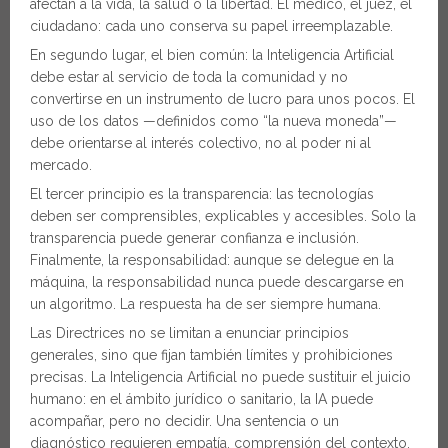
afectan a la vida, la salud o la libertad. El médico, el juez, el
ciudadano: cada uno conserva su papel irreemplazable.
En segundo lugar, el bien común: la Inteligencia Artificial
debe estar al servicio de toda la comunidad y no
convertirse en un instrumento de lucro para unos pocos. El
uso de los datos —definidos como “la nueva moneda”—
debe orientarse al interés colectivo, no al poder ni al
mercado.
El tercer principio es la transparencia: las tecnologías
deben ser comprensibles, explicables y accesibles. Solo la
transparencia puede generar confianza e inclusión.
Finalmente, la responsabilidad: aunque se delegue en la
máquina, la responsabilidad nunca puede descargarse en
un algoritmo. La respuesta ha de ser siempre humana.
Las Directrices no se limitan a enunciar principios
generales, sino que fijan también límites y prohibiciones
precisas. La Inteligencia Artificial no puede sustituir el juicio
humano: en el ámbito jurídico o sanitario, la IA puede
acompañar, pero no decidir. Una sentencia o un
diagnóstico requieren empatía, comprensión del contexto,