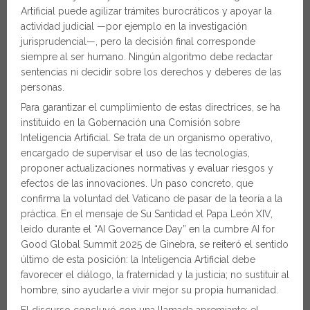
Artificial puede agilizar trámites burocráticos y apoyar la
actividad judicial —por ejemplo en la investigación
jurisprudencial—, pero la decisión final corresponde
siempre al ser humano. Ningún algoritmo debe redactar
sentencias ni decidir sobre los derechos y deberes de las
personas.
Para garantizar el cumplimiento de estas directrices, se ha
instituido en la Gobernación una Comisión sobre
Inteligencia Artificial. Se trata de un organismo operativo,
encargado de supervisar el uso de las tecnologías,
proponer actualizaciones normativas y evaluar riesgos y
efectos de las innovaciones. Un paso concreto, que
confirma la voluntad del Vaticano de pasar de la teoría a la
práctica. En el mensaje de Su Santidad el Papa León XIV,
leído durante el “AI Governance Day” en la cumbre AI for
Good Global Summit 2025 de Ginebra, se reiteró el sentido
último de esta posición: la Inteligencia Artificial debe
favorecer el diálogo, la fraternidad y la justicia; no sustituir al
hombre, sino ayudarle a vivir mejor su propia humanidad.
El discurso concluyó con una llamada apremiante: el