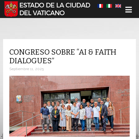
Seleccione su idioma
CONGRESO SOBRE “AI & FAITH
DIALOGUES”
Septiembre 11, 2025