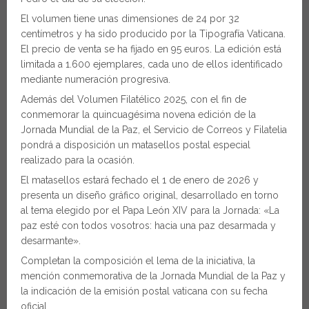
El volumen tiene unas dimensiones de 24 por 32
centímetros y ha sido producido por la Tipografía Vaticana.
El precio de venta se ha fijado en 95 euros. La edición está
limitada a 1.600 ejemplares, cada uno de ellos identificado
mediante numeración progresiva.
Además del Volumen Filatélico 2025, con el fin de
conmemorar la quincuagésima novena edición de la
Jornada Mundial de la Paz, el Servicio de Correos y Filatelia
pondrá a disposición un matasellos postal especial
realizado para la ocasión.
El matasellos estará fechado el 1 de enero de 2026 y
presenta un diseño gráfico original, desarrollado en torno
al tema elegido por el Papa León XIV para la Jornada: «La
paz esté con todos vosotros: hacia una paz desarmada y
desarmante».
Completan la composición el lema de la iniciativa, la
mención conmemorativa de la Jornada Mundial de la Paz y
la indicación de la emisión postal vaticana con su fecha
oficial.