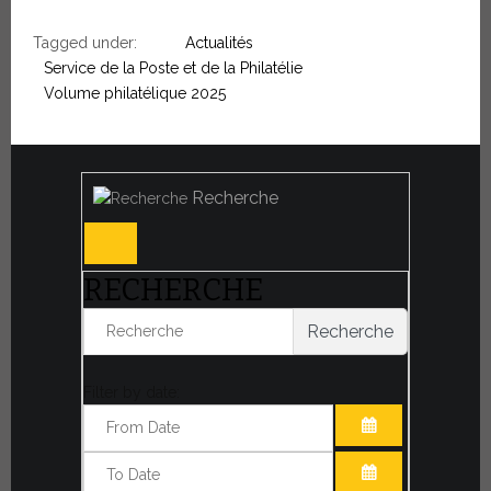
Tagged under:
Actualités
Service de la Poste et de la Philatélie
Volume philatélique 2025
Recherche
RECHERCHE
Recherche
Filter by date:
OUVRIR LE CA