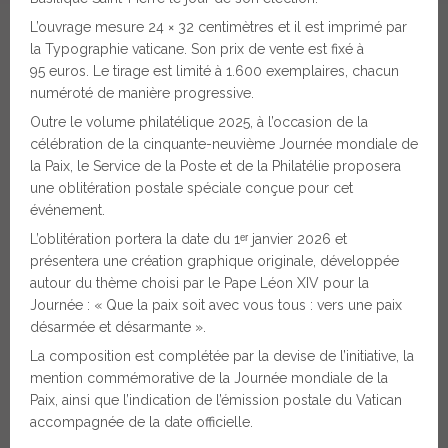
L’ouvrage mesure 24 × 32 centimètres et il est imprimé par
la Typographie vaticane. Son prix de vente est fixé à
95 euros. Le tirage est limité à 1.600 exemplaires, chacun
numéroté de manière progressive.
Outre le volume philatélique 2025, à l’occasion de la
célébration de la cinquante-neuvième Journée mondiale de
la Paix, le Service de la Poste et de la Philatélie proposera
une oblitération postale spéciale conçue pour cet
événement.
L’oblitération portera la date du 1ᵉʳ janvier 2026 et
présentera une création graphique originale, développée
autour du thème choisi par le Pape Léon XIV pour la
Journée : « Que la paix soit avec vous tous : vers une paix
désarmée et désarmante ».
La composition est complétée par la devise de l’initiative, la
mention commémorative de la Journée mondiale de la
Paix, ainsi que l’indication de l’émission postale du Vatican
accompagnée de la date officielle.