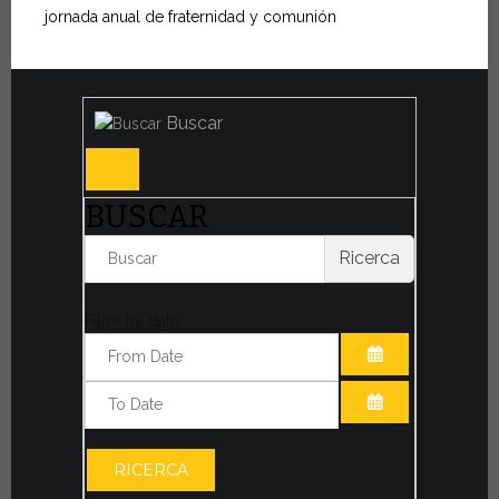
jornada anual de fraternidad y comunión
Buscar
BUSCAR
Ricerca
Filter by date:
ABRIR EL CAL
ABRIR EL CAL
RICERCA