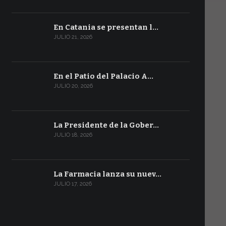
En Catania se presentan l…
JULIO 21, 2026
En el Patio del Palacio A…
JULIO 20, 2026
La Presidente de la Gober…
JULIO 18, 2026
La Farmacia lanza su nuev…
JULIO 17, 2026