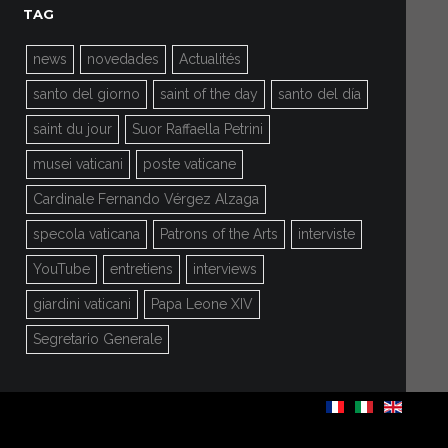
TAG
news
novedades
Actualités
santo del giorno
saint of the day
santo del día
saint du jour
Suor Raffaella Petrini
musei vaticani
poste vaticane
Cardinale Fernando Vérgez Alzaga
specola vaticana
Patrons of the Arts
interviste
YouTube
entretiens
interviews
giardini vaticani
Papa Leone XIV
Segretario Generale