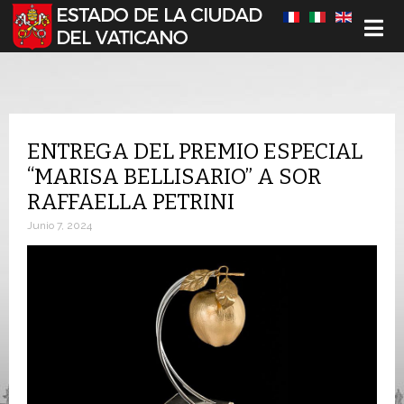
Seleccione su idioma
ENTREGA DEL PREMIO ESPECIAL
“MARISA BELLISARIO” A SOR
RAFFAELLA PETRINI
Junio 7, 2024