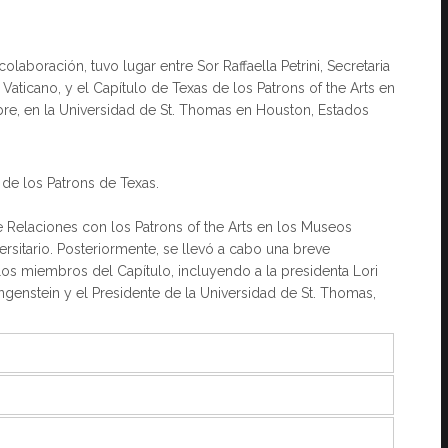
olaboración, tuvo lugar entre Sor Raffaella Petrini, Secretaria
aticano, y el Capítulo de Texas de los Patrons of the Arts en
re, en la Universidad de St. Thomas en Houston, Estados
o de los Patrons de Texas.
Relaciones con los Patrons of the Arts en los Museos
ersitario. Posteriormente, se llevó a cabo una breve
los miembros del Capítulo, incluyendo a la presidenta Lori
angenstein y el Presidente de la Universidad de St. Thomas,