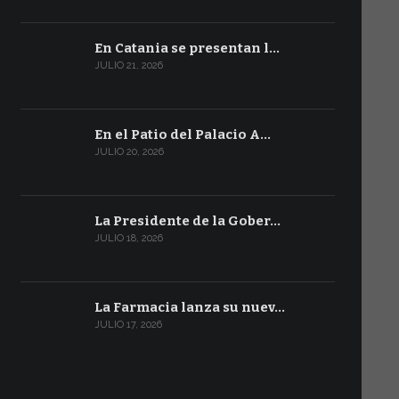
En Catania se presentan l…
JULIO 21, 2026
En el Patio del Palacio A…
JULIO 20, 2026
La Presidente de la Gober…
JULIO 18, 2026
La Farmacia lanza su nuev…
JULIO 17, 2026