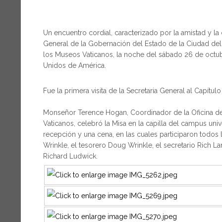
Un encuentro cordial, caracterizado por la amistad y la c
General de la Gobernación del Estado de la Ciudad del V
los Museos Vaticanos, la noche del sábado 26 de octub
Unidos de América.
Fue la primera visita de la Secretaria General al Capítul
Monseñor Terence Hogan, Coordinador de la Oficina de 
Vaticanos, celebró la Misa en la capilla del campus univ
recepción y una cena, en las cuales participaron todos 
Wrinkle, el tesorero Doug Wrinkle, el secretario Rich L
Richard Ludwick.