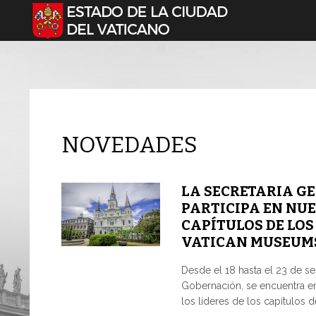
Seleccione su idioma
NOVEDADES
LA SECRETARIA G
PARTICIPA EN NUE
CAPÍTULOS DE LOS
VATICAN MUSEUM
Desde el 18 hasta el 23 de sep
Gobernación, se encuentra en
los líderes de los capítulos d