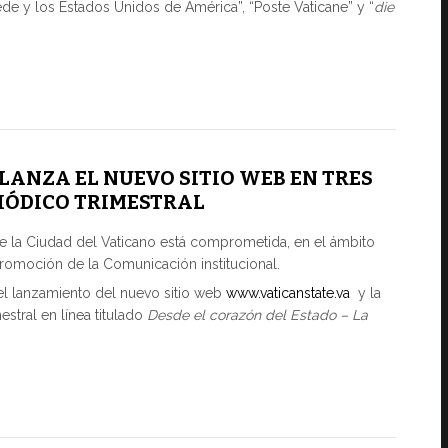
ede y los Estados Unidos de América”, “Poste Vaticane” y “
die
LANZA EL NUEVO SITIO WEB EN TRES
RIÓDICO TRIMESTRAL
 la Ciudad del Vaticano está comprometida, en el ámbito
romoción de la Comunicación institucional.
 el lanzamiento del nuevo sitio web
www.vaticanstate.va
y la
estral en línea titulado
Desde el corazón del Estado – La