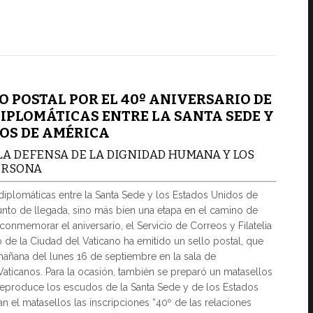
O POSTAL POR EL 40º ANIVERSARIO DE
IPLOMÁTICAS ENTRE LA SANTA SEDE Y
DOS DE AMÉRICA
A DEFENSA DE LA DIGNIDAD HUMANA Y LOS
ERSONA
diplomáticas entre la Santa Sede y los Estados Unidos de
nto de llegada, sino más bien una etapa en el camino de
conmemorar el aniversario, el Servicio de Correos y Filatelia
 de la Ciudad del Vaticano ha emitido un sello postal, que
mañana del lunes 16 de septiembre en la sala de
aticanos. Para la ocasión, también se preparó un matasellos
reproduce los escudos de la Santa Sede y de los Estados
 el matasellos las inscripciones “40º de las relaciones