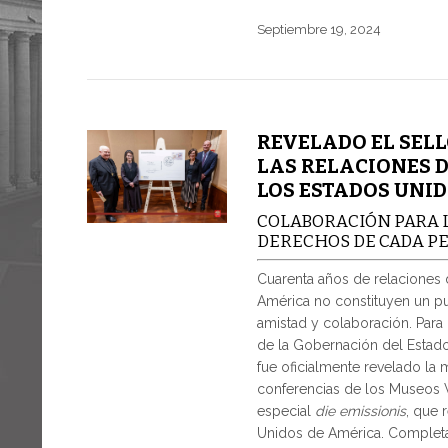
Septiembre 19, 2024
REVELADO EL SELL
LAS RELACIONES D
LOS ESTADOS UNI
COLABORACIÓN PARA L
DERECHOS DE CADA P
Cuarenta años de relaciones 
América no constituyen un pu
amistad y colaboración. Para 
de la Gobernación del Estado
fue oficialmente revelado la 
conferencias de los Museos V
especial
die emissionis
, que 
Unidos de América. Completan