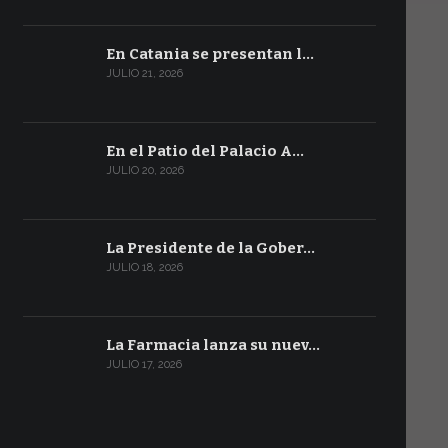
En Catania se presentan l…
JULIO 21, 2026
En el Patio del Palacio A…
JULIO 20, 2026
La Presidente de la Gober…
JULIO 18, 2026
La Farmacia lanza su nuev…
JULIO 17, 2026