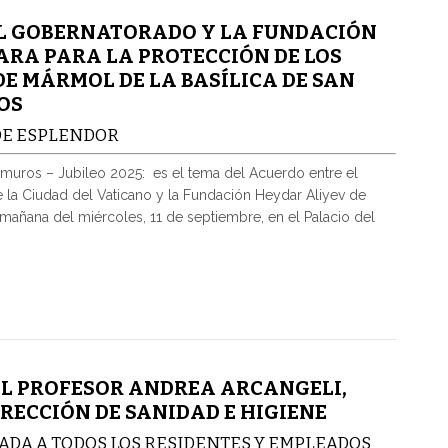
L GOBERNATORADO Y LA FUNDACIÓN
ARA PARA LA PROTECCIÓN DE LOS
E MÁRMOL DE LA BASÍLICA DE SAN
OS
DE ESPLENDOR
ramuros – Jubileo 2025: es el tema del Acuerdo entre el
la Ciudad del Vaticano y la Fundación Heydar Aliyev de
 mañana del miércoles, 11 de septiembre, en el Palacio del
EL PROFESOR ANDREA ARCANGELI,
IRECCIÓN DE SANIDAD E HIGIENE
ADA A TODOS LOS RESIDENTES Y EMPLEADOS