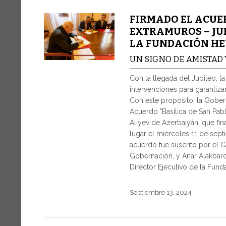
FIRMADO EL ACUER
EXTRAMUROS – JU
LA FUNDACIÓN HE
UN SIGNO DE AMISTAD
Con la llegada del Jubileo, l
intervenciones para garantiza
Con este propósito, la Gober
Acuerdo "Basílica de San Pab
Aliyev de Azerbaiyán, que fin
lugar el miércoles 11 de sep
acuerdo fue suscrito por el 
Gobernación, y Anar Alakbaro
Director Ejecutivo de la Fund
Septiembre 13, 2024