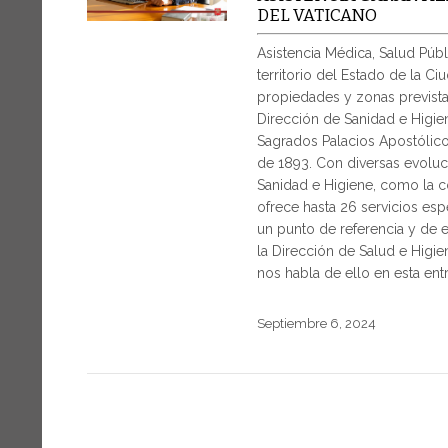
DEL VATICANO
Asistencia Médica, Salud Públ
territorio del Estado de la Ci
propiedades y zonas prevista
Dirección de Sanidad e Higien
Sagrados Palacios Apostólicos
de 1893. Con diversas evoluci
Sanidad e Higiene, como la co
ofrece hasta 26 servicios esp
un punto de referencia y de e
la Dirección de Salud e Higie
nos habla de ello en esta entr
Septiembre 6, 2024