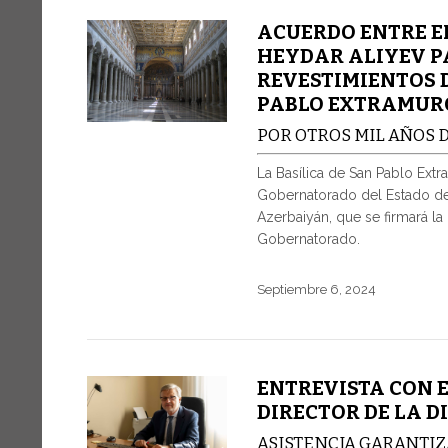
ACUERDO ENTRE E
HEYDAR ALIYEV P
REVESTIMIENTOS D
PABLO EXTRAMUR
POR OTROS MIL AÑOS 
La Basílica de San Pablo Ext
Gobernatorado del Estado de 
Azerbaiyán, que se firmará la
Gobernatorado.
Septiembre 6, 2024
ENTREVISTA CON 
DIRECTOR DE LA D
ASISTENCIA GARANTIZ