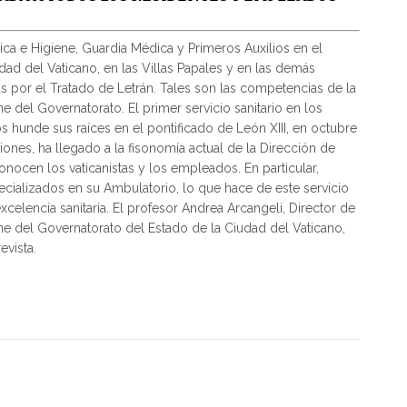
ica e Higiene, Guardia Médica y Primeros Auxilios en el
udad del Vaticano, en las Villas Papales y en las demás
s por el Tratado de Letrán. Tales son las competencias de la
e del Governatorato. El primer servicio sanitario en los
 hunde sus raíces en el pontificado de León XIII, en octubre
ones, ha llegado a la fisonomía actual de la Dirección de
nocen los vaticanistas y los empleados. En particular,
ecializados en su Ambulatorio, lo que hace de este servicio
xcelencia sanitaria. El profesor Andrea Arcangeli, Director de
ne del Governatorato del Estado de la Ciudad del Vaticano,
evista.