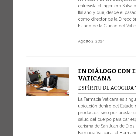
entrevista el ingeniero Salvat
Italiano y que, desde el pasa
como director de la Dirección
Estado de la Ciudad del Vatic
Agosto 2, 2024
EN DIÁLOGO CON E
VATICANA
ESPÍRITU DE ACOGIDA 
La Farmacia Vaticana es singu
ubicación dentro del Estado 
productos, sino por prestar un
salud del cuerpo para dar esp
carisma de San Juan de Dios, 
Farmacia Vaticana, el Herman