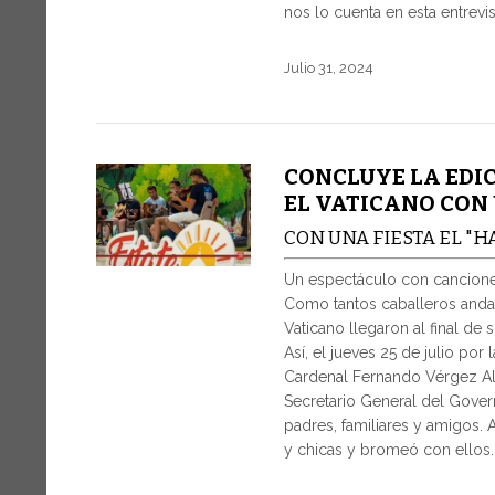
nos lo cuenta en esta entrevis
Julio 31, 2024
CONCLUYE LA EDIC
EL VATICANO CON
CON UNA FIESTA EL "H
Un espectáculo con canciones
Como tantos caballeros andant
Vaticano llegaron al final de 
Así, el jueves 25 de julio por 
Cardenal Fernando Vérgez Alza
Secretario General del Govern
padres, familiares y amigos. 
y chicas y bromeó con ellos.