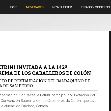
HOME
NOVEDADES
NEWSLETTER
ESTADO Y GOBIERNO
TRINI INVITADA A LA 142ª
EMA DE LOS CABALLEROS DE COLÓN
CTO DE RESTAURACIÓN DEL BALDAQUINO DE
A DE SAN PEDRO
bernación, Sor Raffaella Petrini, participó, por invitación del
ª Convención Suprema de los Caballeros de Colón, que tuvo
n la ciudad de Quebec, Canadá.