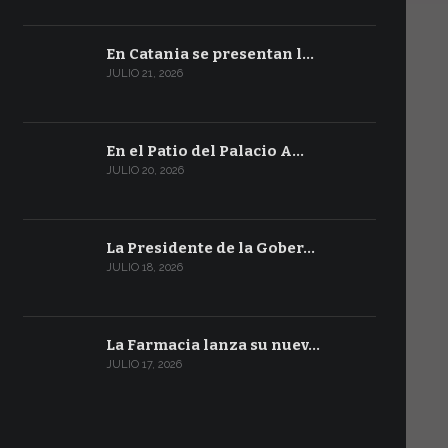
En Catania se presentan l…
JULIO 21, 2026
En el Patio del Palacio A…
JULIO 20, 2026
La Presidente de la Gober…
JULIO 18, 2026
La Farmacia lanza su nuev…
JULIO 17, 2026