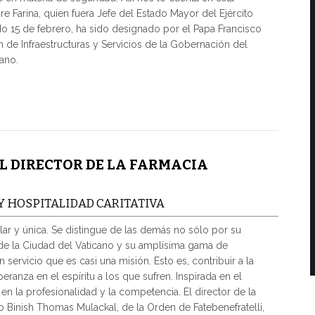
ore Farina, quien fuera Jefe del Estado Mayor del Ejército
do 15 de febrero, ha sido designado por el Papa Francisco
 de Infraestructuras y Servicios de la Gobernación del
ano.
L DIRECTOR DE LA FARMACIA
Y HOSPITALIDAD CARITATIVA
lar y única. Se distingue de las demás no sólo por su
de la Ciudad del Vaticano y su amplísima gama de
 servicio que es casi una misión. Esto es, contribuir a la
eranza en el espíritu a los que sufren. Inspirada en el
en la profesionalidad y la competencia. El director de la
o Binish Thomas Mulackal, de la Orden de Fatebenefratelli,