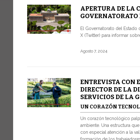
APERTURA DE LA C
GOVERNATORATO DE
El Governatorato del Estado d
X (Twitter) para informar sobr
Agosto 7, 2024
ENTREVISTA CON E
DIRECTOR DE LA D
SERVICIOS DE LA
UN CORAZÓN TECNOL
Un corazón tecnológico palp
ambiente. Una estructura que a
con especial atención a la va
formación de los trabajadores