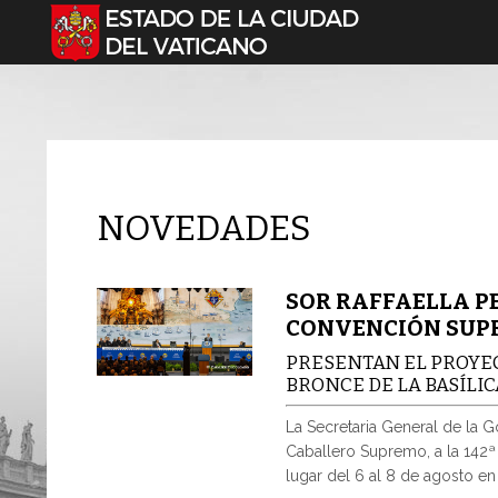
Seleccione su idioma
NOVEDADES
SOR RAFFAELLA PE
CONVENCIÓN SUPR
PRESENTAN EL PROYE
BRONCE DE LA BASÍLIC
La Secretaria General de la Go
Caballero Supremo, a la 142
lugar del 6 al 8 de agosto e