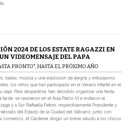
ta.
IÓN 2024 DE LOS ESTATE RAGAZZI EN
 UN VIDEOMENSAJE DEL PAPA
ASTA PRONTO", HASTA EL PRÓXIMO AÑO
, bailes, música y una explosión de alegría y entusiasmo.
es, los niños que han participado en el Verano infantil en el
su viaje. Para despedirse, han decidido organizar una fiesta.
la tarde, se reunieron en el Aula Pablo VI e invitaron al
ga y a Sor Raffaella Petrini, respectivamente Presidente y
atorato del Estado de la Ciudad del Vaticano, junto con
Al comienzo, el Cardenal dirigió un breve saludo a los chicos