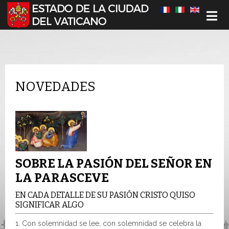
Seleccione su idioma
NOVEDADES
SOBRE LA PASIÓN DEL SEÑOR EN
LA PARASCEVE
EN CADA DETALLE DE SU PASIÓN CRISTO QUISO
SIGNIFICAR ALGO
1. Con solemnidad se lee, con solemnidad se celebra la