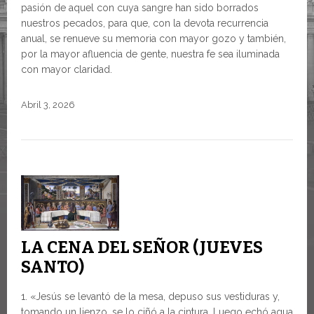
pasión de aquel con cuya sangre han sido borrados
nuestros pecados, para que, con la devota recurrencia
anual, se renueve su memoria con mayor gozo y también,
por la mayor afluencia de gente, nuestra fe sea iluminada
con mayor claridad.
Abril 3, 2026
LA CENA DEL SEÑOR (JUEVES
SANTO)
1. «Jesús se levantó de la mesa, depuso sus vestiduras y,
tomando un lienzo, se lo ciñó a la cintura. Luego echó agua