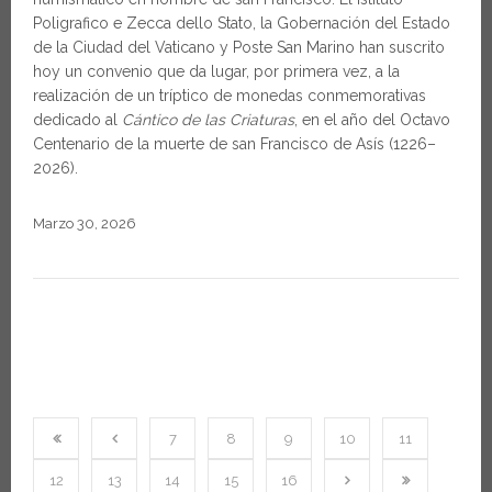
Poligrafico e Zecca dello Stato, la Gobernación del Estado
de la Ciudad del Vaticano y Poste San Marino han suscrito
hoy un convenio que da lugar, por primera vez, a la
realización de un tríptico de monedas conmemorativas
dedicado al
Cántico de las Criaturas
, en el año del Octavo
Centenario de la muerte de san Francisco de Asís (1226–
2026).
Marzo 30, 2026
7
8
9
10
11
12
13
14
15
16