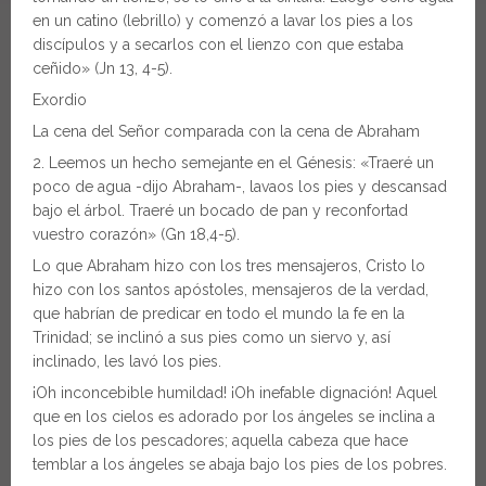
en un catino (lebrillo) y comenzó a lavar los pies a los
discípulos y a secarlos con el lienzo con que estaba
ceñido» (Jn 13, 4-5).
Exordio
La cena del Señor comparada con la cena de Abraham
2. Leemos un hecho semejante en el Génesis: «Traeré un
poco de agua -dijo Abraham-, lavaos los pies y descansad
bajo el árbol. Traeré un bocado de pan y reconfortad
vuestro corazón» (Gn 18,4-5).
Lo que Abraham hizo con los tres mensajeros, Cristo lo
hizo con los santos apóstoles, mensajeros de la verdad,
que habrían de predicar en todo el mundo la fe en la
Trinidad; se inclinó a sus pies como un siervo y, así
inclinado, les lavó los pies.
¡Oh inconcebible humildad! ¡Oh inefable dignación! Aquel
que en los cielos es adorado por los ángeles se inclina a
los pies de los pescadores; aquella cabeza que hace
temblar a los ángeles se abaja bajo los pies de los pobres.