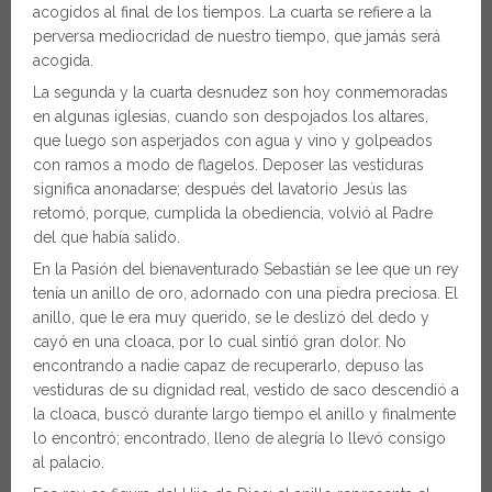
acogidos al final de los tiempos. La cuarta se refiere a la
perversa mediocridad de nuestro tiempo, que jamás será
acogida.
La segunda y la cuarta desnudez son hoy conmemoradas
en algunas iglesias, cuando son despojados los altares,
que luego son asperjados con agua y vino y golpeados
con ramos a modo de flagelos. Deposer las vestiduras
significa anonadarse; después del lavatorio Jesús las
retomó, porque, cumplida la obediencia, volvió al Padre
del que había salido.
En la Pasión del bienaventurado Sebastián se lee que un rey
tenía un anillo de oro, adornado con una piedra preciosa. El
anillo, que le era muy querido, se le deslizó del dedo y
cayó en una cloaca, por lo cual sintió gran dolor. No
encontrando a nadie capaz de recuperarlo, depuso las
vestiduras de su dignidad real, vestido de saco descendió a
la cloaca, buscó durante largo tiempo el anillo y finalmente
lo encontró; encontrado, lleno de alegría lo llevó consigo
al palacio.