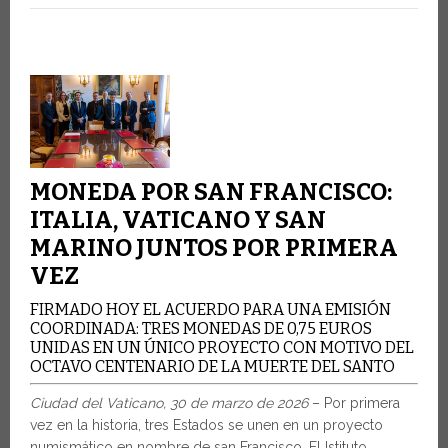
MONEDA POR SAN FRANCISCO:
ITALIA, VATICANO Y SAN
MARINO JUNTOS POR PRIMERA
VEZ
FIRMADO HOY EL ACUERDO PARA UNA EMISIÓN
COORDINADA: TRES MONEDAS DE 0,75 EUROS
UNIDAS EN UN ÚNICO PROYECTO CON MOTIVO DEL
OCTAVO CENTENARIO DE LA MUERTE DEL SANTO
Ciudad del Vaticano, 30 de marzo de 2026
– Por primera
vez en la historia, tres Estados se unen en un proyecto
numismático en nombre de san Francisco. El Istituto