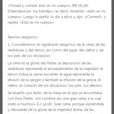
«Tomad y comed: esto es mi cuerpo» (Mt 26,26).
Entiéndase así: «lo bendijo», es decir, diciendo: «esto es mi
cuerpo». Luego lo partió, lo dio a ellos y dijo: «¡Comed!», y
repitió: «Esto es mi cuerpo».
Sermón alegórico
3. Consideremos el significado alegórico de la cena, de las
vestiduras y del lienzo; así como del agua, del catino y de
los pies de los discípulos.
La cena es la gloria del Padre; la deposición de las
vestiduras representa el anonadamiento de la majestad; el
lienzo indica la carne inocente; el agua representa la
efusión de la sangre o también la infusión de la gracia; el
catino, el corazón de los discípulos; los pies, sus afectos.
Se levantó, por tanto, de la mesa en la que se encontraba
con Dios Padre: «Un hombre dio una gran cena, a la cual
invitó a muchos» (Lc 14,16). Gran cena, porque espléndida
y rebosante de la gloria de la majestad divina, de las