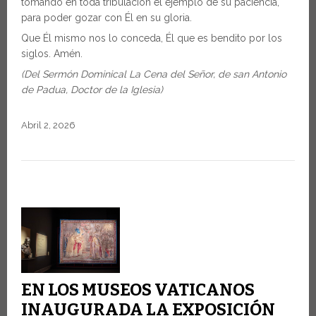
tomando en toda tribulación el ejemplo de su paciencia,
para poder gozar con Él en su gloria.
Que Él mismo nos lo conceda, Él que es bendito por los
siglos. Amén.
(Del Sermón Dominical La Cena del Señor, de san Antonio
de Padua, Doctor de la Iglesia)
Abril 2, 2026
EN LOS MUSEOS VATICANOS
INAUGURADA LA EXPOSICIÓN