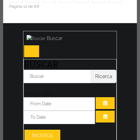
Página 12 de 86
Buscar
BUSCAR
Ricerca
Filter by date:
ABRIR EL CAL
ABRIR EL CAL
RICERCA