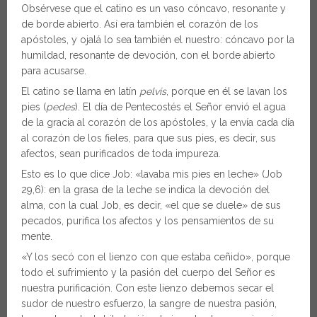
Obsérvese que el catino es un vaso cóncavo, resonante y
de borde abierto. Así era también el corazón de los
apóstoles, y ojalá lo sea también el nuestro: cóncavo por la
humildad, resonante de devoción, con el borde abierto
para acusarse.
El catino se llama en latín
pelvis
, porque en él se lavan los
pies (
pedes
). El día de Pentecostés el Señor envió el agua
de la gracia al corazón de los apóstoles, y la envía cada día
al corazón de los fieles, para que sus pies, es decir, sus
afectos, sean purificados de toda impureza.
Esto es lo que dice Job: «lavaba mis pies en leche» (Job
29,6): en la grasa de la leche se indica la devoción del
alma, con la cual Job, es decir, «el que se duele» de sus
pecados, purifica los afectos y los pensamientos de su
mente.
«Y los secó con el lienzo con que estaba ceñido», porque
todo el sufrimiento y la pasión del cuerpo del Señor es
nuestra purificación. Con este lienzo debemos secar el
sudor de nuestro esfuerzo, la sangre de nuestra pasión,