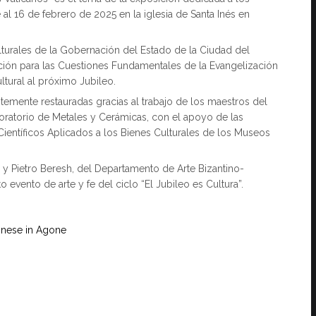
al 16 de febrero de 2025 en la iglesia de Santa Inés en
turales de la Gobernación del Estado de la Ciudad del
ección para las Cuestiones Fundamentales de la Evangelización
ltural al próximo Jubileo.
temente restauradas gracias al trabajo de los maestros del
boratorio de Metales y Cerámicas, con el apoyo de las
Científicos Aplicados a los Bienes Culturales de los Museos
y Pietro Beresh, del Departamento de Arte Bizantino-
 evento de arte y fe del ciclo “El Jubileo es Cultura”.
gnese in Agone