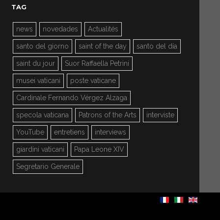
TAG
news
novedades
Actualités
santo del giorno
saint of the day
santo del día
saint du jour
Suor Raffaella Petrini
musei vaticani
poste vaticane
Cardinale Fernando Vérgez Alzaga
specola vaticana
Patrons of the Arts
interviste
YouTube
entretiens
interviews
giardini vaticani
Papa Leone XIV
Segretario Generale