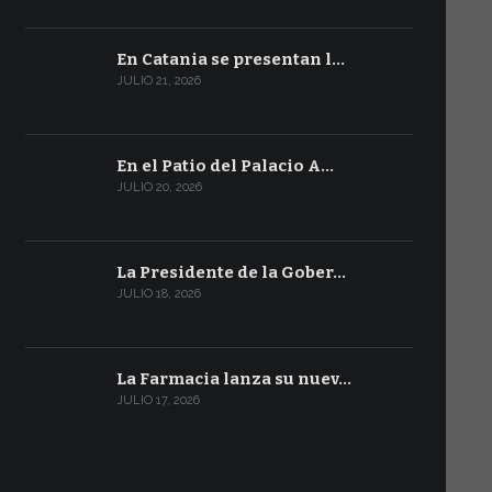
En Catania se presentan l…
JULIO 21, 2026
En el Patio del Palacio A…
JULIO 20, 2026
La Presidente de la Gober…
JULIO 18, 2026
La Farmacia lanza su nuev…
JULIO 17, 2026