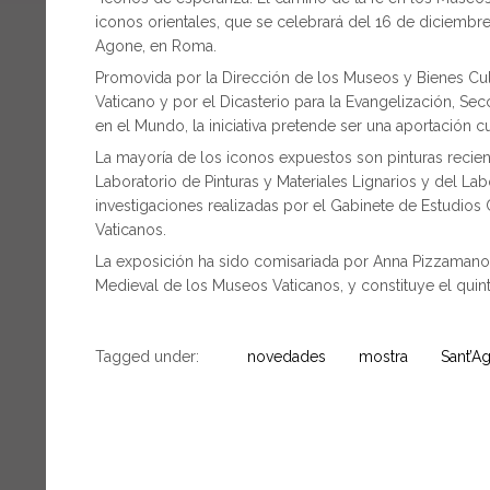
iconos orientales, que se celebrará del 16 de diciembre 
Agone, en Roma.
Promovida por la Dirección de los Museos y Bienes Cul
Vaticano y por el Dicasterio para la Evangelización, S
en el Mundo, la iniciativa pretende ser una aportación cu
La mayoría de los iconos expuestos son pinturas recien
Laboratorio de Pinturas y Materiales Lignarios y del La
investigaciones realizadas por el Gabinete de Estudios 
Vaticanos.
La exposición ha sido comisariada por Anna Pizzamano 
Medieval de los Museos Vaticanos, y constituye el quinto
Tagged under:
novedades
mostra
Sant’A