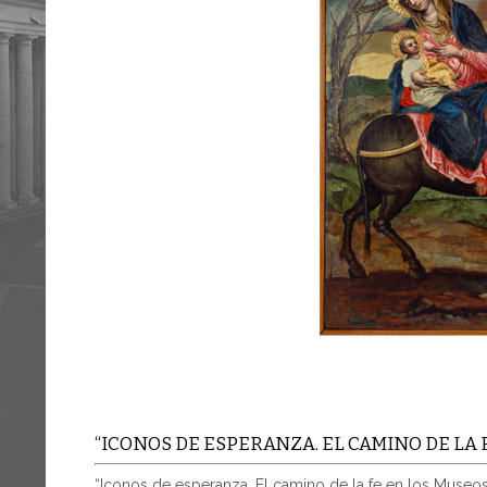
“ICONOS DE ESPERANZA. EL CAMINO DE LA 
“Iconos de esperanza. El camino de la fe en los Museos