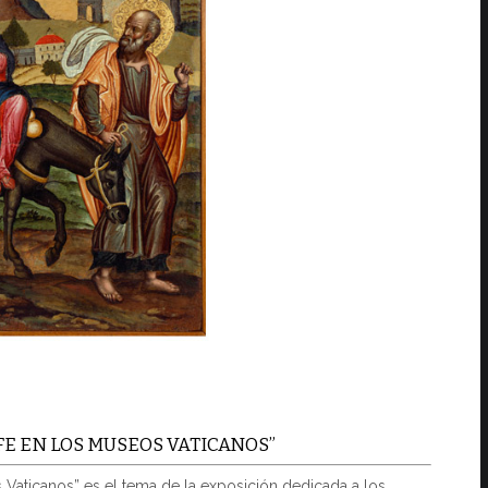
FE EN LOS MUSEOS VATICANOS”
 Vaticanos” es el tema de la exposición dedicada a los