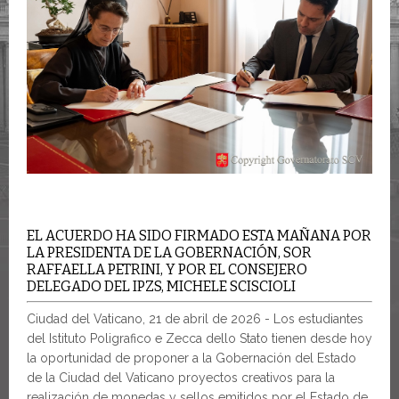
EL ACUERDO HA SIDO FIRMADO ESTA MAÑANA POR
LA PRESIDENTA DE LA GOBERNACIÓN, SOR
RAFFAELLA PETRINI, Y POR EL CONSEJERO
DELEGADO DEL IPZS, MICHELE SCISCIOLI
Ciudad del Vaticano, 21 de abril de 2026 - Los estudiantes
del Istituto Poligrafico e Zecca dello Stato tienen desde hoy
la oportunidad de proponer a la Gobernación del Estado
de la Ciudad del Vaticano proyectos creativos para la
realización de monedas y sellos emitidos por el Estado de