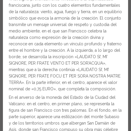
franciscana, junto con los cuatro elementos fundamentales
de la naturaleza: viento, agua, fuego y tierra, en un equilibrio
simbólico que evoca la armonía de la creación. El conjunto
transmite un mensaje universal de respeto y custodia del
medio ambiente, en el que san Francisco celebra la
naturaleza como expresión de la creación divina y
reconoce en cada elemento un vínculo profundo y fraterno
entre el hombre y la creación. A la izquierda, a lo largo del
borde, se desarrolla la inscripción «LAUDATO SI’, MI’
SIGNORE, PER FRATE VENTO ET PER SOR’ACQUA»,
mientras que a la derecha continúa «LAUDATO SI’, MI’
SIGNORE, PER FRATE FOCU ET PER SORA NOSTRA MATRE
TERRA». En la parte inferior, en el centro, aparece el valor
nominal de «0,75 EURO», que completa la composición.
En el anverso de la moneda del Estado de la Ciudad del
Vaticano: en el centro, en primer plano, se representa la
figura de san Francisco con tres palomas. En el fondo, en la
parte superior, aparece una estilización del monte Subasio
y de los territorios umbros que albergan San Damián de
Asís, donde san Francisco compuso su obra más célebre