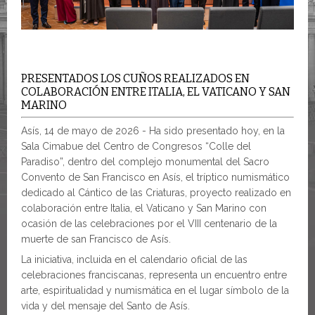
PRESENTADOS LOS CUÑOS REALIZADOS EN
COLABORACIÓN ENTRE ITALIA, EL VATICANO Y SAN
MARINO
Asís, 14 de mayo de 2026 - Ha sido presentado hoy, en la
Sala Cimabue del Centro de Congresos “Colle del
Paradiso”, dentro del complejo monumental del Sacro
Convento de San Francisco en Asís, el tríptico numismático
dedicado al Cántico de las Criaturas, proyecto realizado en
colaboración entre Italia, el Vaticano y San Marino con
ocasión de las celebraciones por el VIII centenario de la
muerte de san Francisco de Asís.
La iniciativa, incluida en el calendario oficial de las
celebraciones franciscanas, representa un encuentro entre
arte, espiritualidad y numismática en el lugar símbolo de la
vida y del mensaje del Santo de Asís.