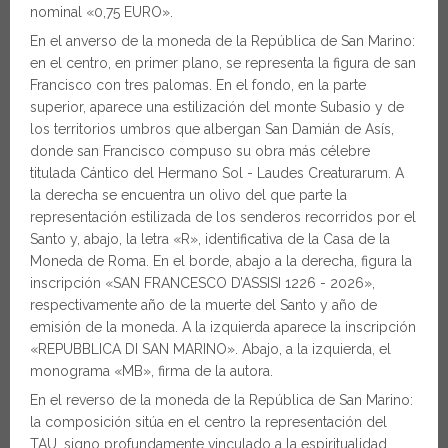
nominal «0,75 EURO».
En el anverso de la moneda de la República de San Marino:
en el centro, en primer plano, se representa la figura de san
Francisco con tres palomas. En el fondo, en la parte
superior, aparece una estilización del monte Subasio y de
los territorios umbros que albergan San Damián de Asís,
donde san Francisco compuso su obra más célebre
titulada Cántico del Hermano Sol - Laudes Creaturarum. A
la derecha se encuentra un olivo del que parte la
representación estilizada de los senderos recorridos por el
Santo y, abajo, la letra «R», identificativa de la Casa de la
Moneda de Roma. En el borde, abajo a la derecha, figura la
inscripción «SAN FRANCESCO D’ASSISI 1226 - 2026»,
respectivamente año de la muerte del Santo y año de
emisión de la moneda. A la izquierda aparece la inscripción
«REPUBBLICA DI SAN MARINO». Abajo, a la izquierda, el
monograma «MB», firma de la autora.
En el reverso de la moneda de la República de San Marino:
la composición sitúa en el centro la representación del
TAU, signo profundamente vinculado a la espiritualidad