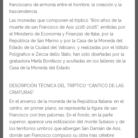
franciscano de armonía entre el hombre, la creación y la
trascendencia.
Las monedas que componen el tríptico “800 años de la
muerte de san Francisco de Asís 1226-2026”, emitidas por
el Ministerio de Economía y Finanzas de Italia, por la
República de San Marino y por la Casa de la Moneda del
Estado de la Ciudad del Vaticano, y realizadas por el Istituto
Poligrafico e Zecca dello Stato, han sido diseñadas por la
grabadora Marta Bonifacio y acuñadas en los talleres de la
Casa de la Moneda del Estado.
DESCRIPCIÓN TÉCNICA DEL TRÍPTICO “CÁNTICO DE LAS
CRIATURAS”
En el anverso de la moneda de la República Italiana: en el
centro, en primer plano, se representa la figura de san
Francisco con tres palomas. En el fondo, en la parte
superior, aparece una estilización del monte Subasio y de
los territorios umbros que albergan San Damián de Asís,
donde san Francisco compuso su obra más célebre