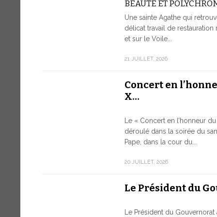
BEAUTÉ ET POLYCHRO
Une sainte Agathe qui retrouv
délicat travail de restauration 
et sur le Voile...
21 JUILLET, 2026
Concert en l’honn
X…
Le « Concert en l’honneur du 
déroulé dans la soirée du sam
Pape, dans la cour du...
20 JUILLET, 2026
Le Président du G
Le Président du Gouvernorat 