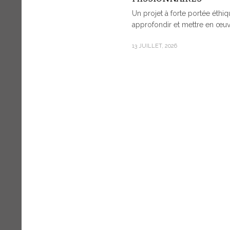
Un projet à forte portée éthiqu
approfondir et mettre en œuvr
13 JUILLET, 2026