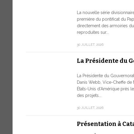
La nouvelle série divisionnai
première du pontificat du Pap
directement des armoiries du 
reproduites sur...
30 JUILLET, 2026
La Présidente du 
La Présidente du Gouvernor
Danis Webb, Vice-Cheffe de 
États-Unis d’Amérique près le
des projets...
30 JUILLET, 2026
Présentation à Cat