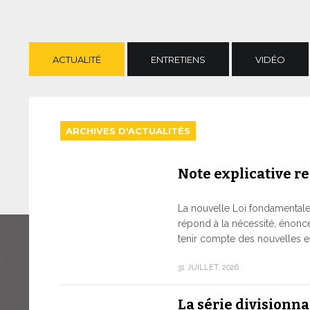
ACTUALITÉ
ENTRETIENS
VIDÉO
ARCHIVES D'ACTUALITÉS
Note explicative rel
La nouvelle Loi fondamentale d
répond à la nécessité, énonc
tenir compte des nouvelles e
31 JUILLET, 2026
La série divisionn