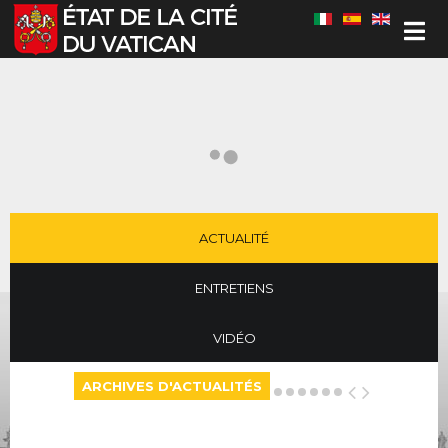
Sélectionnez votre langue
ACTUALITÉ
ENTRETIENS
VIDÉO
ARCHIVES D'ACTUALITÉS