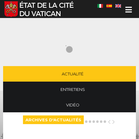
Sélectionnez votre langue
ACTUALITÉ
ENTRETIENS
VIDÉO
ARCHIVES D'ACTUALITÉS