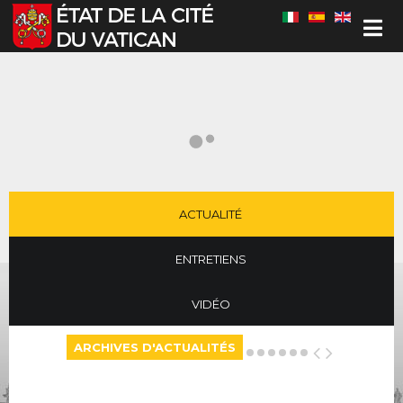
Sélectionnez votre langue
ACTUALITÉ
ENTRETIENS
VIDÉO
ARCHIVES D'ACTUALITÉS