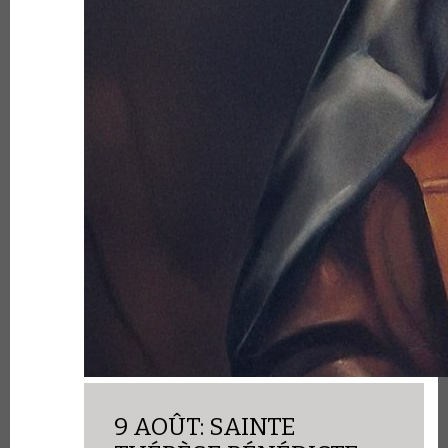
9 AOÛT: SAINTE