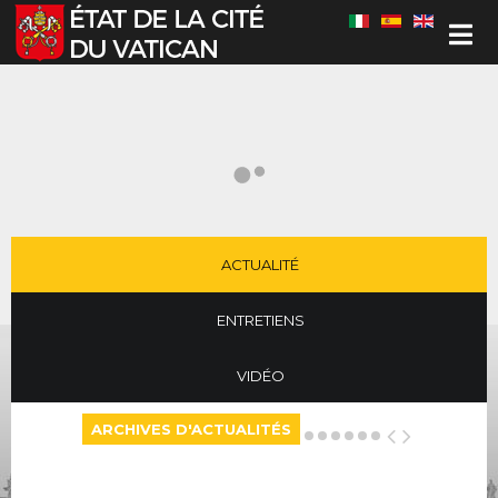
Sélectionnez votre langue
ACTUALITÉ
ENTRETIENS
VIDÉO
ARCHIVES D'ACTUALITÉS