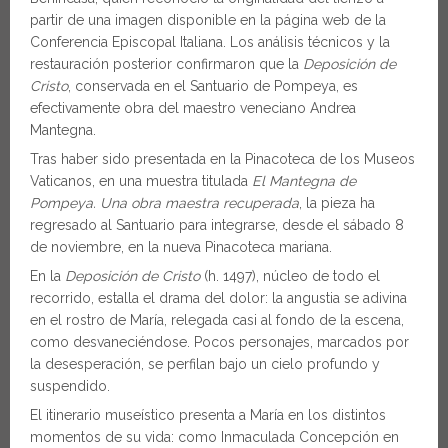
partir de una imagen disponible en la página web de la
Conferencia Episcopal Italiana. Los análisis técnicos y la
restauración posterior confirmaron que la
Deposición de
Cristo
, conservada en el Santuario de Pompeya, es
efectivamente obra del maestro veneciano Andrea
Mantegna.
Tras haber sido presentada en la Pinacoteca de los Museos
Vaticanos, en una muestra titulada
El Mantegna de
Pompeya. Una obra maestra recuperada
, la pieza ha
regresado al Santuario para integrarse, desde el sábado 8
de noviembre, en la nueva Pinacoteca mariana.
En la
Deposición de Cristo
(h. 1497), núcleo de todo el
recorrido, estalla el drama del dolor: la angustia se adivina
en el rostro de María, relegada casi al fondo de la escena,
como desvaneciéndose. Pocos personajes, marcados por
la desesperación, se perfilan bajo un cielo profundo y
suspendido.
El itinerario museístico presenta a María en los distintos
momentos de su vida: como Inmaculada Concepción en