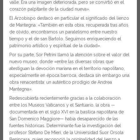
valle. Era una imagen deteriorada, pero se convirtió en el
corazón palpitante de la ciudad nueva».
El Arzobispo destacó en particular el significado del lienzo
de Mantegna: «También en esta obra, recuperada tras años
de olvido, encontramos un paralelismo entre nuestro
tiempo y el de san Bartolo. Seguimos enriqueciendo el
patrimonio artístico y espiritual de la ciudad».
Por su parte, Sor Petrini llamó la atención sobre el valor del
nuevo museo, donde «entre las diversas obras que
atestiguan la devoción mariana en el territorio napolitano,
especialmente en época barroca, destaca sin embargo una
obra renacentista: un auténtico prodigio de Andrea
Mantegna».
Redescubierta recientemente gracias a la colaboración
entre los Museos Vaticanos y el Santuario, la obra —
documentada en el siglo XVI en la basílica napolitana de
San Domenico Maggiore— había desaparecido de las
fuentes históricas. Determinante fue la investigación del
profesor Stefano De Mieri, de la Universidad Suor Orsola
Benincasa, quien reconoció la originalidad del lienzo a