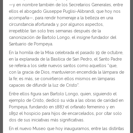
—y en nombre también de los Secretarios Generales, entre
ellos el abogado Giuseppe Puglisi-Alibrandi, que hoy nos
acompaña—, para rendir homenaje a la belleza en una
circunstancia afortunada y, por algunos aspectos,
irrepetible: tan solo tres semanas después de la
canonización de Bartolo Longo, el insigne fundador del
Santuario de Pompeya.
En la homilía de la Misa celebrada el pasado 19 de octubre,
en la explanada de la Basílica de San Pedro, el Santo Padre
se refería a los siete nuevos santos como aquellos “que,
con la gracia de Dios, mantuvieron encendida la lámpara de
la fe; es más, se convirtieron ellos mismos en lámparas
capaces de difundir la luz de Cristo”.
Entre ellos figura san Bartolo Longo, quien, siguiendo el
ejemplo de Cristo, dedicó su vida a las obras de caridad en
Pompeya, fundando en 1887 el orfanato femenino y en
1892 el hospicio para hijos de encarcelados, por citar solo
dos de sus iniciativas más significativas.
En el nuevo Museo que hoy inauguramos, entre las distintas