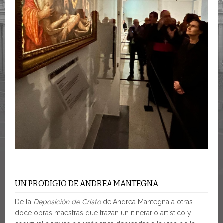
UN PRODIGIO DE ANDREA MANTEGNA
De la
Deposición de Cristo
de Andrea Mantegna a otras
doce obras maestras que trazan un itinerario artístico y