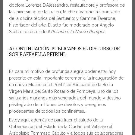
doctora Lorenza D’Alessandro, restauradora y profesora de
la Universidad de la Tuscia; Michele Varone, responsable
de la oficina técnica del Santuario; y Carmine Tavarone,
historiador del arte. El acto fue moderado por Angelo
Scelzo, director de
Il Rosario e la Nuova Pompei
.
A CONTINUACIÓN, PUBLICAMOS EL DISCURSO DE
SOR RAFFAELLA PETRINI:
Es para mí motivo de profunda alegría poder estar hoy
presente en esta importante ceremonia: la inauguración de
un nuevo Museo en el Pontificio Santuario de la Beata
Virgen María del Santo Rosario de Pompeya, uno de los
santuarios marianos más venerados del mundo y destino
privilegiado de millones de devotos y peregrinos
procedentes de todos los continentes.
Estoy aquí, además de para traer el saludo de la
Gobernación del Estado de la Ciudad del Vaticano al
Arzobispo Tommaso Caputo y a todos sus colaboradores