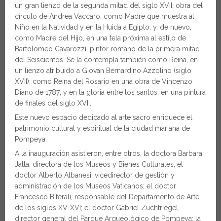
un gran lienzo de la segunda mitad del siglo XVII, obra del
círculo de Andrea Vaccaro; como Madre que muestra al
Niño en la Natividad y en la Huida a Egipto; y, de nuevo,
como Madre del Hijo, en una tela próxima al estilo de
Bartolomeo Cavarozzi, pintor romano de la primera mitad
del Seiscientos. Se la contempla también como Reina, en
un lienzo atribuido a Giovan Bernardino Azzolino (siglo
XVII); como Reina del Rosario en una obra de Vincenzo
Diano de 1787; y en la gloria entre los santos, en una pintura
de finales del siglo XVII.
Este nuevo espacio dedicado al arte sacro enriquece el
patrimonio cultural y espiritual de la ciudad mariana de
Pompeya.
A la inauguración asistieron, entre otros, la doctora Barbara
Jatta, directora de los Museos y Bienes Culturales; el
doctor Alberto Albanesi, vicedirector de gestión y
administración de los Museos Vaticanos; el doctor
Francesco Biferali, responsable del Departamento de Arte
de los siglos XV-XVI; el doctor Gabriel Zuchtriegel,
director general del Parque Arqueológico de Pompeya; la