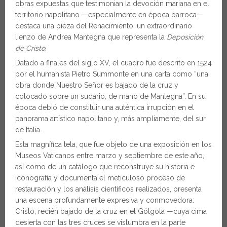
obras expuestas que testimonian la devoción mariana en el
territorio napolitano —especialmente en época barroca—
destaca una pieza del Renacimiento: un extraordinario
lienzo de Andrea Mantegna que representa la
Deposición
de Cristo
.
Datado a finales del siglo XV, el cuadro fue descrito en 1524
por el humanista Pietro Summonte en una carta como “una
obra donde Nuestro Señor es bajado de la cruz y
colocado sobre un sudario, de mano de Mantegna”. En su
época debió de constituir una auténtica irrupción en el
panorama artístico napolitano y, más ampliamente, del sur
de Italia.
Esta magnífica tela, que fue objeto de una exposición en los
Museos Vaticanos entre marzo y septiembre de este año,
así como de un catálogo que reconstruye su historia e
iconografía y documenta el meticuloso proceso de
restauración y los análisis científicos realizados, presenta
una escena profundamente expresiva y conmovedora:
Cristo, recién bajado de la cruz en el Gólgota —cuya cima
desierta con las tres cruces se vislumbra en la parte