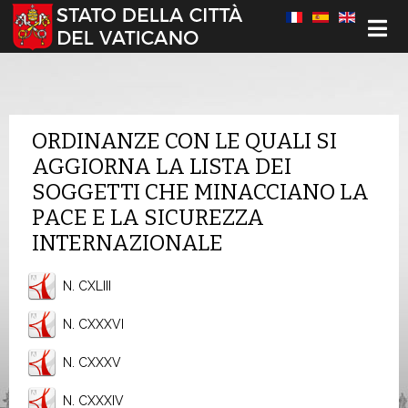
Seleziona la tua lingua
ORDINANZE CON LE QUALI SI
AGGIORNA LA LISTA DEI
SOGGETTI CHE MINACCIANO LA
PACE E LA SICUREZZA
INTERNAZIONALE
N. CXLIII
N. CXXXVI
N. CXXXV
N. CXXXIV