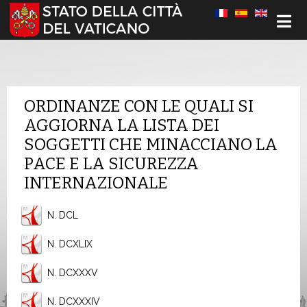
Seleziona la tua lingua
ORDINANZE CON LE QUALI SI
AGGIORNA LA LISTA DEI
SOGGETTI CHE MINACCIANO LA
PACE E LA SICUREZZA
INTERNAZIONALE
N. DCL
N. DCXLIX
N. DCXXXV
N. DCXXXIV