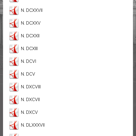
N. DCXXVII
N. DCXXV
N. DCXXII
N. DCXIII
N. DCVI
N. DCV
N. DXCVIII
N. DXCVII
N. DXCV
N. DLXXXVII