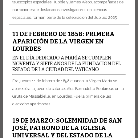
telescopios espaciales Hubble y James Webb, acompañadas de
narraciones de destacados investigadores en ciencias
espaciales, forman parte de la celebración del Jubileo 2025.
11 DE FEBRERO DE 1858: PRIMERA
APARICIÓN DE LA VIRGEN EN
LOURDES
EN EL DÍA DEDICADO A MARÍA SE CUMPLEN
NOVENTA Y SIETE AÑOS DE LA FUNDACIÓN DEL
ESTADO DE LA CIUDAD DEL VATICANO
Era jueves 11 de febrero de 1858 cuando la Virgen María se
apareció a la joven de catorce años Bernadette Soubirous en la
Gruta de Massabielle, en Lourdes. Fue la primera de las
dieciocho apariciones.
19 DE MARZO: SOLEMNIDAD DE SAN
JOSÉ, PATRONO DE LA IGLESIA
UNIVERSAL Y DEL ESTADO DE LA