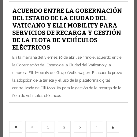
ACUERDO ENTRE LA GOBERNACIÓN
DEL ESTADO DE LA CIUDAD DEL
VATICANO Y ELLI MOBILITY PARA
SERVICIOS DE RECARGA Y GESTIÓN
DE LA FLOTA DE VEHÍCULOS
ELÉCTRICOS
En la mañana del viernes 10 de abril se firmó el acuerdo entre
la Gobernación del Estado de la Ciudad del Vaticano y la
empresa Elli Mobility del Grupo Volkswagen.
El acuerdo prevé
la adopción de la tarjeta y el uso de la plataforma digital
centralizada de Elli Mobility para la gestión de la recarga de la
flota de vehículos eléctricos.
1
2
3
4
5