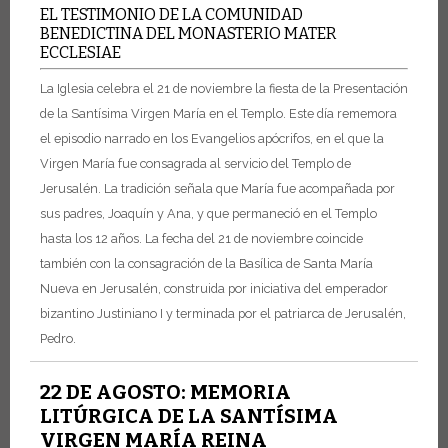
EL TESTIMONIO DE LA COMUNIDAD
BENEDICTINA DEL MONASTERIO MATER
ECCLESIAE
La Iglesia celebra el 21 de noviembre la fiesta de la Presentación
de la Santísima Virgen María en el Templo. Este día rememora
el episodio narrado en los Evangelios apócrifos, en el que la
Virgen María fue consagrada al servicio del Templo de
Jerusalén. La tradición señala que María fue acompañada por
sus padres, Joaquín y Ana, y que permaneció en el Templo
hasta los 12 años. La fecha del 21 de noviembre coincide
también con la consagración de la Basílica de Santa María
Nueva en Jerusalén, construida por iniciativa del emperador
bizantino Justiniano I y terminada por el patriarca de Jerusalén,
Pedro.
22 DE AGOSTO: MEMORIA
LITÚRGICA DE LA SANTÍSIMA
VIRGEN MARÍA REINA