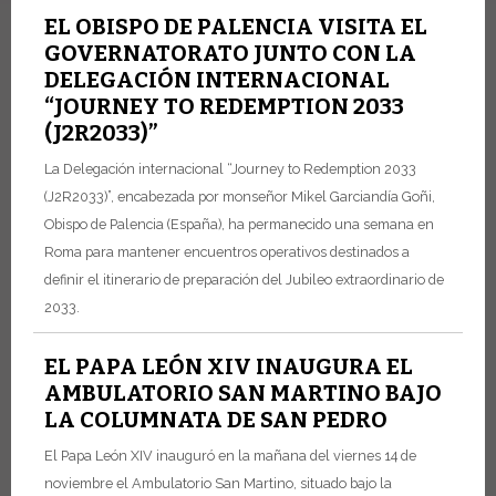
EL OBISPO DE PALENCIA VISITA EL
GOVERNATORATO JUNTO CON LA
DELEGACIÓN INTERNACIONAL
“JOURNEY TO REDEMPTION 2033
(J2R2033)”
La Delegación internacional “Journey to Redemption 2033
(J2R2033)”, encabezada por monseñor Mikel Garciandía Goñi,
Obispo de Palencia (España), ha permanecido una semana en
Roma para mantener encuentros operativos destinados a
definir el itinerario de preparación del Jubileo extraordinario de
2033.
EL PAPA LEÓN XIV INAUGURA EL
AMBULATORIO SAN MARTINO BAJO
LA COLUMNATA DE SAN PEDRO
El Papa León XIV inauguró en la mañana del viernes 14 de
noviembre el Ambulatorio San Martino, situado bajo la