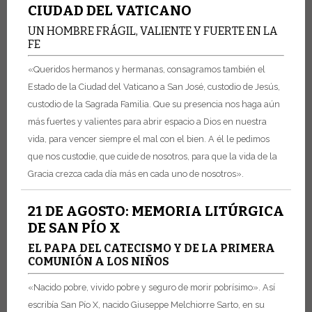
CIUDAD DEL VATICANO
UN HOMBRE FRÁGIL, VALIENTE Y FUERTE EN LA
FE
«Queridos hermanos y hermanas, consagramos también el
Estado de la Ciudad del Vaticano a San José, custodio de Jesús,
custodio de la Sagrada Familia. Que su presencia nos haga aún
más fuertes y valientes para abrir espacio a Dios en nuestra
vida, para vencer siempre el mal con el bien. A él le pedimos
que nos custodie, que cuide de nosotros, para que la vida de la
Gracia crezca cada día más en cada uno de nosotros».
21 DE AGOSTO: MEMORIA LITÚRGICA
DE SAN PÍO X
EL PAPA DEL CATECISMO Y DE LA PRIMERA
COMUNIÓN A LOS NIÑOS
«Nacido pobre, vivido pobre y seguro de morir pobrísimo». Así
escribía San Pío X, nacido Giuseppe Melchiorre Sarto, en su