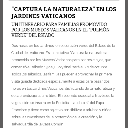
"CAPTURA LA NATURALEZA" EN LOS
JARDINES VATICANOS
UN ITINERARIO PARA FAMILIAS PROMOVIDO
POR LOS MUSEOS VATICANOS EN EL "PULMÓN
VERDE" DEL ESTADO
Dos horas en los Jardines, en el corazón verde del Estado de la
Ciudad del Vaticano. Es la iniciativa "Captura la naturaleza"
promovida por los Museos Vaticanos para padres e hijos, que
comenzó el sábado 13 de julio y finalizará el 26 de octubre.
Todos los sábados, las familias pueden aprovechar la primera
visita guiada dedicada especialmente a éstas para pasar dos
horas en los Jardines Vaticanos, disfrutando de la naturaleza y
del aprendizaje al aire libre. El recorrido especial a través de la
vegetación se inspira en la Encíclica Laudato sì' del Papa
Francisco y tiene como objetivo sensibilizar a adultos y niños
sobre las cuestiones de la protección de la creación y la
salvaguardia de la Casa Común.