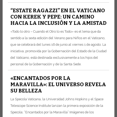
“ESTATE RAGAZZI” EN EL VATICANO
CON KEREK Y PEPE: UN CAMINO
HACIA LA INCLUSIÓN Y LA AMISTAD
«Todo lo otro – Cuando el Otro lo es Todo» es el lema que da
sentido a la sexta edición del Verano para Niños en el Vaticano,
que se celebrará del lunes 16 de junio al viernes 1 de agosto. La
iniciativa, promovida por la Gobernación del Estado de la Ciudad
del Vaticano, está destinada exclusivamente a los hijos del
personal de la Gobernación y de la Santa Sede.
«ENCANTADOS POR LA
MARAVILLA»: EL UNIVERSO REVELA
SU BELLEZA
La Specola Vaticana, la Universidad Johns Hopkins y el Space
Telescope Science Institute lanzan la primera exposición de la
Specola; “Encantados por la Maravilla”
Imágenes de los