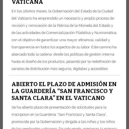
VATICANA
En los últimos meses, la Gobernación del Estado de la Ciudad
del Vaticano ha emprendido un necesario y amplio proceso de
revisión y renovación de la Fábrica de la Moneda del Estado y
de las actividades de Comercialización Filatélica y Numismática,
con el objetivo de garantizar una mayor eficiencia, calidad y
transparencia en todos los aspectos de su labor. Este camino ha
abarcado toda la cadena: desde las políticas de gestión interna
hasta el diseño de los productos, pasando por la redefinición de
canales de distribución más seguros, digitales y accesibles
ABIERTO EL PLAZO DE ADMISIÓN EN
LA GUARDERÍA “SAN FRANCISCO Y
SANTA CLARA” EN EL VATICANO
Se ha abierto plazo de presentación de solicitudes para la
inscripcion en la Guardería “San Francisco y Santa Clara”,
promovida por la Gobernación y dirigida a las niñas y los niños
de los empleados vaticanos. De este modo, comienza la primera