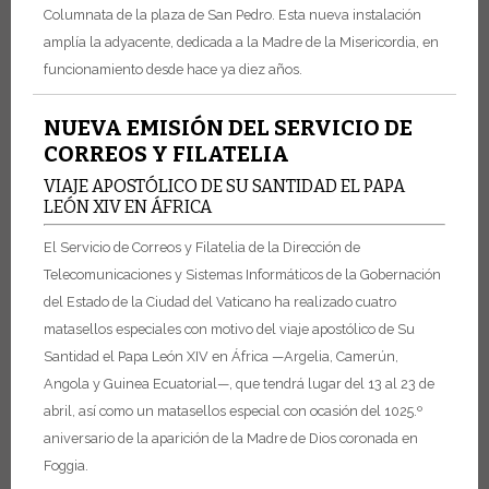
Columnata de la plaza de San Pedro. Esta nueva instalación
amplía la adyacente, dedicada a la Madre de la Misericordia, en
funcionamiento desde hace ya diez años.
NUEVA EMISIÓN DEL SERVICIO DE
CORREOS Y FILATELIA
VIAJE APOSTÓLICO DE SU SANTIDAD EL PAPA
LEÓN XIV EN ÁFRICA
El Servicio de Correos y Filatelia de la Dirección de
Telecomunicaciones y Sistemas Informáticos de la Gobernación
del Estado de la Ciudad del Vaticano ha realizado cuatro
matasellos especiales con motivo del viaje apostólico de Su
Santidad el Papa León XIV en África —Argelia, Camerún,
Angola y Guinea Ecuatorial—, que tendrá lugar del 13 al 23 de
abril, así como un matasellos especial con ocasión del 1025.º
aniversario de la aparición de la Madre de Dios coronada en
Foggia.