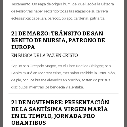
Testamento. Un Papa de origen humilde, que llegó a la Cátedra
de Pedro tras haber recorrido todas las etapas de su carrera
eclesiástica: capellán, párroco, obispo, cardenal, patriarca.
21 DE MARZO: TRÁNSITO DE SAN
BENITO DE NURSIA, PATRONO DE
EUROPA
EN BUSCA DE LA PAZ EN CRISTO
Según san Gregorio Magno, en el Libro II de los
Diálogos
, san
Benito murió en Montecassino, tras haber recibido la Comunión,
de pie, con los brazos elevados en oración, sostenido por sus
discípulos, mientras los bendecía y alentaba.
21 DE NOVIEMBRE: PRESENTACIÓN
DE LA SANTÍSIMA VIRGEN MARÍA
EN EL TEMPLO, JORNADA PRO
ORANTIBUS