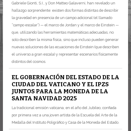
Gabriele Gionti, S.I., y Don Matteo Galaverni, han revelado un
hallazgo sorprendente: existen dos formas distintas de describir
la gravedad en presencia de un campo adicional (el llamado
“campo escalar”) — el marco de Jordan y el marco de Einstein —
que, utilizando las herramientas matemáticas adecuadas, no
solo describen la misma física, sino que incluso pueden generar
nuevas soluciones de las ecuaciones de Einstein (que describen
el universo a gran escala) y representar escenarios físicamente
distintos del cosmos.
EL GOBERNACIÓN DEL ESTADO DE LA
CIUDAD DEL VATICANO Y EL IPZS
JUNTOS PARA LA MONEDA DE LA
SANTA NAVIDAD 2025
La tradicional emisión vaticana, en el año del Jubileo, confiada
por primera vez a una joven artista de la Escuela del Arte de la
Medalla del Instituto Poligráfico y Casa de la Moneda del Estado.