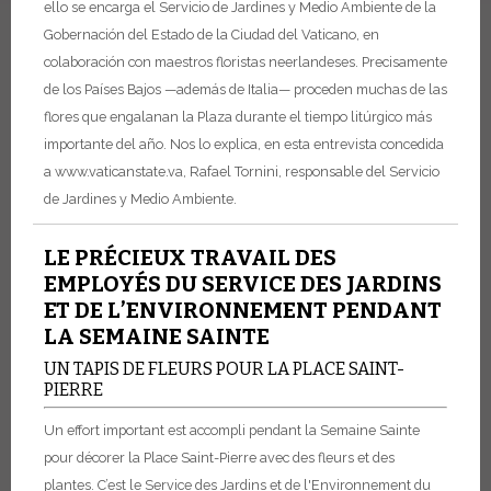
ello se encarga el Servicio de Jardines y Medio Ambiente de la
Gobernación del Estado de la Ciudad del Vaticano, en
colaboración con maestros floristas neerlandeses.
Precisamente
de los Países Bajos —además de Italia— proceden muchas de las
flores que engalanan la Plaza durante el tiempo litúrgico más
importante del año. Nos lo explica, en esta entrevista concedida
a www.vaticanstate.va, Rafael Tornini, responsable del Servicio
de Jardines y Medio Ambiente.
LE PRÉCIEUX TRAVAIL DES
EMPLOYÉS DU SERVICE DES JARDINS
ET DE L’ENVIRONNEMENT PENDANT
LA SEMAINE SAINTE
UN TAPIS DE FLEURS POUR LA PLACE SAINT-
PIERRE
Un effort important est accompli pendant la Semaine Sainte
pour décorer la Place Saint-Pierre avec des fleurs et des
plantes. C’est le Service des Jardins et de l'Environnement du