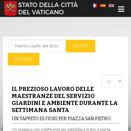
Seleziona la tua lingua
Inserisci parte del titolo
FILTRO
PULISCI
Visualizza #
IL PREZIOSO LAVORO DELLE
MAESTRANZE DEL SERVIZIO
GIARDINI E AMBIENTE DURANTE LA
SETTIMANA SANTA
UN TAPPETO DI FIORI PER PIAZZA SAN PIETRO
Un impegno non indifferente per addobbare di fiori e piante