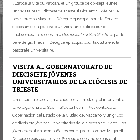
l’État de la Cité du Vatican, et un groupe de dix-sept jeunes
universitaires du diocèse de Trieste. Ils étaient guidés par le
père Lorenzo Magarelli, Délégué épiscopal pour le Service
diocésain de la pastorale universitaire et directeur de
l’hebdomadaire diocésain
Il Domenicale di San Giusto
, et par le
père Sergio Frausin, Délégué épiscopal pour la culture et la
pastorale universitaire.
VISITA AL GOBERNATORATO DE
DIECISIETE JÓVENES
UNIVERSITARIOS DE LA DIÓCESIS DE
TRIESTE
Un encuentro cordial, marcado por la amistad y el intercambio,
tuvo lugar entre la Suor Raffaella Petrini, Presidenta de la
Gobernación del Estado de la Ciudad del Vaticano, y un grupo
de diecisiete jóvenes universitarios de la diócesis de Trieste. Los
jóvenes estaban acompañados por el padre Lorenzo Magarelli,
Delegado episcopal para el Servicio diocesano de pastoral