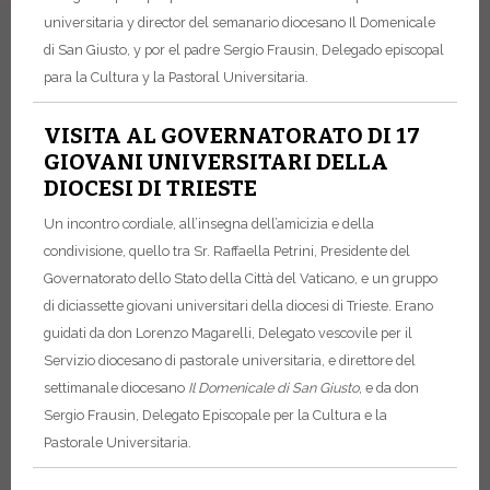
universitaria y director del semanario diocesano Il Domenicale
di San Giusto, y por el padre Sergio Frausin, Delegado episcopal
para la Cultura y la Pastoral Universitaria.
VISITA AL GOVERNATORATO DI 17
GIOVANI UNIVERSITARI DELLA
DIOCESI DI TRIESTE
Un incontro cordiale, all’insegna dell’amicizia e della
condivisione, quello tra Sr. Raffaella Petrini, Presidente del
Governatorato dello Stato della Città del Vaticano, e un gruppo
di diciassette giovani universitari della diocesi di Trieste. Erano
guidati da don Lorenzo Magarelli, Delegato vescovile per il
Servizio diocesano di pastorale universitaria, e direttore del
settimanale diocesano
Il Domenicale di San Giusto
, e da don
Sergio Frausin, Delegato Episcopale per la Cultura e la
Pastorale Universitaria.