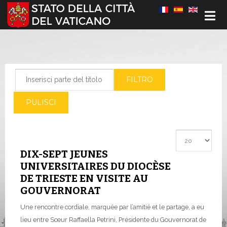
Seleziona la tua lingua
Inserisci parte del titolo
FILTRO
PULISCI
Visualizza #
DIX-SEPT JEUNES
UNIVERSITAIRES DU DIOCÈSE
DE TRIESTE EN VISITE AU
GOUVERNORAT
Une rencontre cordiale, marquée par l’amitié et le partage, a eu
lieu entre Sœur Raffaella Petrini, Présidente du Gouvernorat de