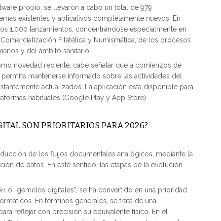
ware propio, se llevaron a cabo un total de 979
stemas existentes y aplicativos completamente nuevos. En
 los 1.000 lanzamientos, concentrándose especialmente en
 Comercialización Filatélica y Numismática, de los procesos
manos y del ámbito sanitario.
, como novedad reciente, cabe señalar que a comienzos de
e permite mantenerse informado sobre las actividades del
stantemente actualizados. La aplicación está disponible para
aformas habituales (Google Play y App Store).
TAL SON PRIORITARIOS PARA 2026?
ducción de los flujos documentales analógicos, mediante la
ción de datos. En este sentido, las etapas de la evolución
in
, o “gemelos digitales”, se ha convertido en una prioridad
ormáticos. En términos generales, se trata de una
ra reflejar con precisión su equivalente físico. En el