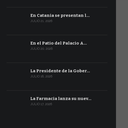
En Catania se presentan l…
JULIO 21, 2026
En el Patio del Palacio A…
JULIO 20, 2026
La Presidente de la Gober…
JULIO 18, 2026
La Farmacia lanza su nuev…
JULIO 17, 2026