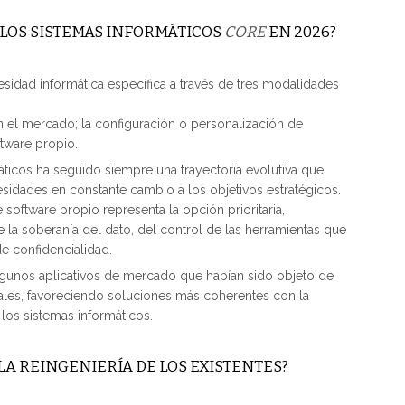
LOS SISTEMAS INFORMÁTICOS
CORE
EN 2026?
sidad informática específica a través de tres modalidades
n el mercado; la configuración o personalización de
ftware propio.
icos ha seguido siempre una trayectoria evolutiva que,
esidades en constante cambio a los objetivos estratégicos.
software propio representa la opción prioritaria,
 la soberanía del dato, del control de las herramientas que
de confidencialidad.
 algunos aplicativos de mercado que habían sido objeto de
ales, favoreciendo soluciones más coherentes con la
 los sistemas informáticos.
LA REINGENIERÍA DE LOS EXISTENTES?