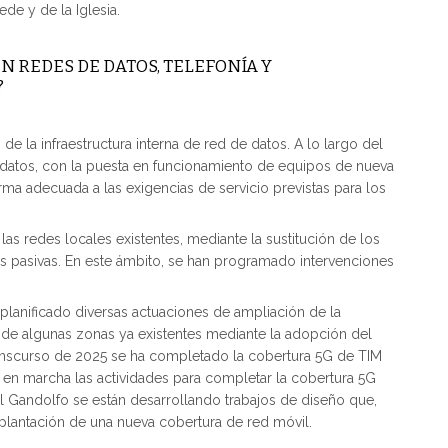
ede y de la Iglesia.
N REDES DE DATOS, TELEFONÍA Y
?
de la infraestructura interna de red de datos. A lo largo del
datos, con la puesta en funcionamiento de equipos de nueva
ma adecuada a las exigencias de servicio previstas para los
as redes locales existentes, mediante la sustitución de los
ras pasivas. En este ámbito, se han programado intervenciones
 planificado diversas actuaciones de ampliación de la
 de algunas zonas ya existentes mediante la adopción del
 transcurso de 2025 se ha completado la cobertura 5G de TIM
án en marcha las actividades para completar la cobertura 5G
tel Gandolfo se están desarrollando trabajos de diseño que,
mplantación de una nueva cobertura de red móvil.