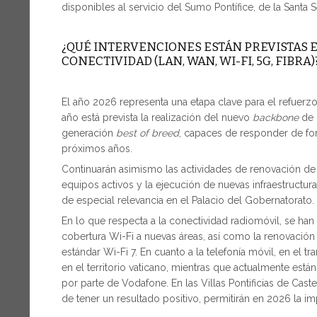
disponibles al servicio del Sumo Pontífice, de la Santa S
¿QUÉ INTERVENCIONES ESTÁN PREVISTAS E
CONECTIVIDAD (LAN, WAN, WI-FI, 5G, FIBRA)
El año 2026 representa una etapa clave para el refuerzo 
año está prevista la realización del nuevo
backbone
de 
generación
best of breed
, capaces de responder de for
próximos años.
Continuarán asimismo las actividades de renovación de l
equipos activos y la ejecución de nuevas infraestructu
de especial relevancia en el Palacio del Gobernatorato.
En lo que respecta a la conectividad radiomóvil, se han
cobertura Wi-Fi a nuevas áreas, así como la renovación
estándar Wi-Fi 7. En cuanto a la telefonía móvil, en el
en el territorio vaticano, mientras que actualmente est
por parte de Vodafone. En las Villas Pontificias de Cas
de tener un resultado positivo, permitirán en 2026 la i