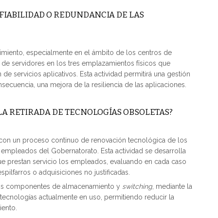
FIABILIDAD O REDUNDANCIA DE LAS
cimiento, especialmente en el ámbito de los centros de
es de servidores en los tres emplazamientos físicos que
n de servicios aplicativos. Esta actividad permitirá una gestión
ecuencia, una mejora de la resiliencia de las aplicaciones.
LA RETIRADA DE TECNOLOGÍAS OBSOLETAS?
con un proceso continuo de renovación tecnológica de los
 empleados del Gobernatorato. Esta actividad se desarrolla
ue prestan servicio los empleados, evaluando en cada caso
spilfarros o adquisiciones no justificadas.
en los componentes de almacenamiento y
switching
, mediante la
 tecnologías actualmente en uso, permitiendo reducir la
iento.