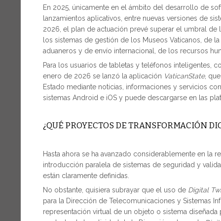
En 2025, únicamente en el ámbito del desarrollo de soft
lanzamientos aplicativos, entre nuevas versiones de si
2026, el plan de actuación prevé superar el umbral de
los sistemas de gestión de los Museos Vaticanos, de la
aduaneros y de envío internacional, de los recursos hu
Para los usuarios de tabletas y teléfonos inteligentes
enero de 2026 se lanzó la aplicación
VaticanState
, qu
Estado mediante noticias, informaciones y servicios con
sistemas Android e iOS y puede descargarse en las plat
¿QUÉ PROYECTOS DE TRANSFORMACIÓN DIGI
Hasta ahora se ha avanzado considerablemente en la re
introducción paralela de sistemas de seguridad y valida
están claramente definidas.
No obstante, quisiera subrayar que el uso de
Digital Tw
para la Dirección de Telecomunicaciones y Sistemas Inf
representación virtual de un objeto o sistema diseñada pa