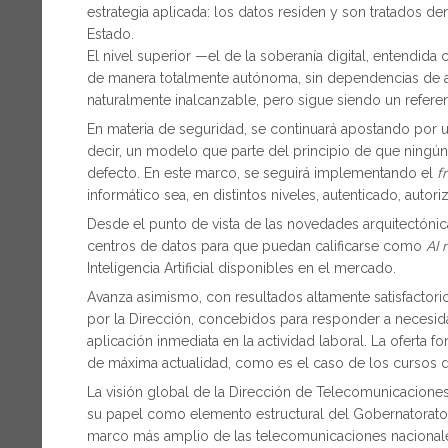
estrategia aplicada: los datos residen y son tratados den
Estado.
El nivel superior —el de la soberanía digital, entendid
de manera totalmente autónoma, sin dependencias de a
naturalmente inalcanzable, pero sigue siendo un refere
En materia de seguridad, se continuará apostando por u
decir, un modelo que parte del principio de que ningún
defecto. En este marco, se seguirá implementando el
f
informático sea, en distintos niveles, autenticado, autori
Desde el punto de vista de las novedades arquitectónic
centros de datos para que puedan calificarse como
AI 
Inteligencia Artificial disponibles en el mercado.
Avanza asimismo, con resultados altamente satisfactori
por la Dirección, concebidos para responder a necesida
aplicación inmediata en la actividad laboral. La oferta
de máxima actualidad, como es el caso de los cursos dedi
La visión global de la Dirección de Telecomunicaciones
su papel como elemento estructural del Gobernatorato 
marco más amplio de las telecomunicaciones nacionale