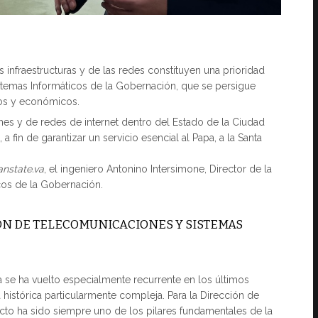
as infraestructuras y de las redes constituyen una prioridad
stemas Informáticos de la Gobernación, que se persigue
nos y económicos.
nes y de redes de internet dentro del Estado de la Ciudad
a fin de garantizar un servicio esencial al Papa, a la Santa
nstate.va
, el ingeniero Antonino Intersimone, Director de la
cos de la Gobernación.
IÓN DE TELECOMUNICACIONES Y SISTEMAS
 se ha vuelto especialmente recurrente en los últimos
istórica particularmente compleja. Para la Dirección de
cto ha sido siempre uno de los pilares fundamentales de la