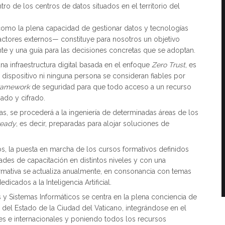
tro de los centros de datos situados en el territorio del
a como la plena capacidad de gestionar datos y tecnologías
ctores externos— constituye para nosotros un objetivo
nte y una guía para las decisiones concretas que se adoptan.
na infraestructura digital basada en el enfoque
Zero Trust
, es
 dispositivo ni ninguna persona se consideran fiables por
ramework
de seguridad para que todo acceso a un recurso
zado y cifrado.
as, se procederá a la ingeniería de determinadas áreas de los
ready
, es decir, preparadas para alojar soluciones de
os, la puesta en marcha de los cursos formativos definidos
des de capacitación en distintos niveles y con una
 formativa se actualiza anualmente, en consonancia con temas
cados a la Inteligencia Artificial.
 y Sistemas Informáticos se centra en la plena conciencia de
del Estado de la Ciudad del Vaticano, integrándose en el
s e internacionales y poniendo todos los recursos