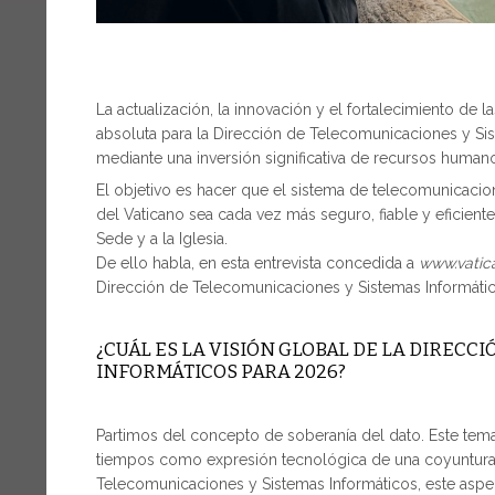
La actualización, la innovación y el fortalecimiento de l
absoluta para la Dirección de Telecomunicaciones y Si
mediante una inversión significativa de recursos huma
El objetivo es hacer que el sistema de telecomunicacio
del Vaticano sea cada vez más seguro, fiable y eficiente, 
Sede y a la Iglesia.
De ello habla, en esta entrevista concedida a
www.vatica
Dirección de Telecomunicaciones y Sistemas Informáti
¿CUÁL ES LA VISIÓN GLOBAL DE LA DIRECC
INFORMÁTICOS PARA 2026?
Partimos del concepto de soberanía del dato. Este tema
tiempos como expresión tecnológica de una coyuntura h
Telecomunicaciones y Sistemas Informáticos, este aspe