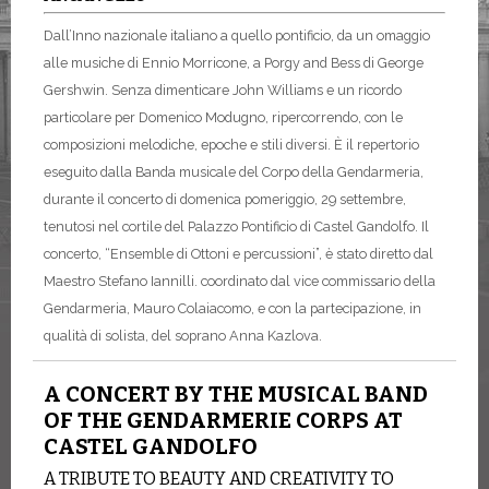
Dall’Inno nazionale italiano a quello pontificio, da un omaggio
alle musiche di Ennio Morricone, a Porgy and Bess di George
Gershwin. Senza dimenticare John Williams e un ricordo
particolare per Domenico Modugno, ripercorrendo, con le
composizioni melodiche, epoche e stili diversi. È il repertorio
eseguito dalla Banda musicale del Corpo della Gendarmeria,
durante il concerto di domenica pomeriggio, 29 settembre,
tenutosi nel cortile del Palazzo Pontificio di Castel Gandolfo. Il
concerto, “Ensemble di Ottoni e percussioni”, è stato diretto dal
Maestro Stefano Iannilli. coordinato dal vice commissario della
Gendarmeria, Mauro Colaiacomo, e con la partecipazione, in
qualità di solista, del soprano Anna Kazlova.
A CONCERT BY THE MUSICAL BAND
OF THE GENDARMERIE CORPS AT
CASTEL GANDOLFO
A TRIBUTE TO BEAUTY AND CREATIVITY TO