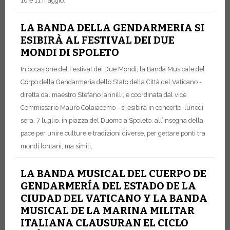
10 e 11 maggio.
LA BANDA DELLA GENDARMERIA SI
ESIBIRÀ AL FESTIVAL DEI DUE
MONDI DI SPOLETO
In occasione del Festival dei Due Mondi, la Banda Musicale del
Corpo della Gendarmeria dello Stato della Città del Vaticano -
diretta dal maestro Stefano Iannilli, e coordinata dal vice
Commissario Mauro Colaiacomo - si esibirà in concerto, lunedì
sera, 7 luglio, in piazza del Duomo a Spoleto, all’insegna della
pace per unire culture e tradizioni diverse, per gettare ponti tra
mondi lontani, ma simili.
LA BANDA MUSICAL DEL CUERPO DE
GENDARMERÍA DEL ESTADO DE LA
CIUDAD DEL VATICANO Y LA BANDA
MUSICAL DE LA MARINA MILITAR
ITALIANA CLAUSURAN EL CICLO