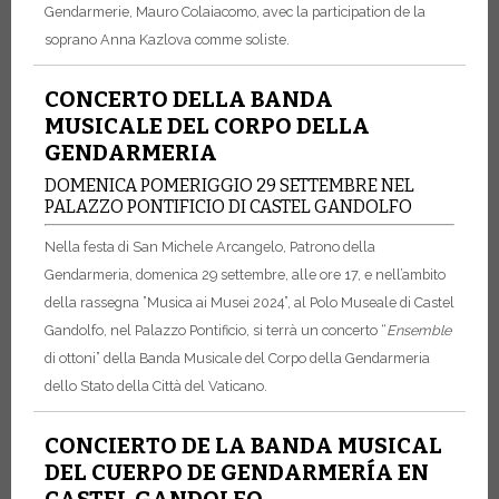
Gendarmerie, Mauro Colaiacomo, avec la participation de la
soprano Anna Kazlova comme soliste.
CONCERTO DELLA BANDA
MUSICALE DEL CORPO DELLA
GENDARMERIA
DOMENICA POMERIGGIO 29 SETTEMBRE NEL
PALAZZO PONTIFICIO DI CASTEL GANDOLFO
Nella festa di San Michele Arcangelo, Patrono della
Gendarmeria, domenica 29 settembre, alle ore 17, e nell’ambito
della rassegna ”Musica ai Musei 2024”, al Polo Museale di Castel
Gandolfo, nel Palazzo Pontificio, si terrà un concerto “
Ensemble
di ottoni” della Banda Musicale del Corpo della Gendarmeria
dello Stato della Città del Vaticano.
CONCIERTO DE LA BANDA MUSICAL
DEL CUERPO DE GENDARMERÍA EN