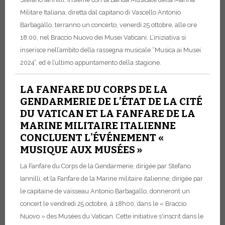
Militare Italiana, diretta dal capitano di Vascello Antonio
Barbagallo, terranno un concerto, venerdì 25 ottobre, alle ore
18:00, nel Braccio Nuovo dei Musei Vaticani. L’iniziativa si
inserisce nell’ambito della rassegna musicale “Musica ai Musei
2024”, ed è l’ultimo appuntamento della stagione.
LA FANFARE DU CORPS DE LA
GENDARMERIE DE L’ÉTAT DE LA CITÉ
DU VATICAN ET LA FANFARE DE LA
MARINE MILITAIRE ITALIENNE
CONCLUENT L'ÉVÉNEMENT «
MUSIQUE AUX MUSÉES »
La Fanfare du Corps de la Gendarmerie, dirigée par Stefano
Iannilli, et la Fanfare de la Marine militaire italienne, dirigée par
le capitaine de vaisseau Antonio Barbagallo, donneront un
concert le vendredi 25 octobre, à 18h00, dans le « Braccio
Nuovo » des Musées du Vatican. Cette initiative s'inscrit dans le