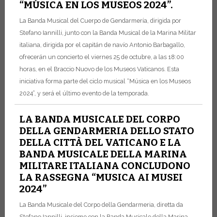
“MÚSICA EN LOS MUSEOS 2024”.
La Banda Musical del Cuerpo de Gendarmería, dirigida por
Stefano Iannilli, junto con la Banda Musical de la Marina Militar
italiana, dirigida por el capitán de navío Antonio Barbagallo,
ofrecerán un concierto el viernes 25 de octubre, a las 18:00
horas, en el Braccio Nuovo de los Museos Vaticanos. Esta
iniciativa forma parte del ciclo musical “Música en los Museos
2024”, y será el último evento de la temporada.
LA BANDA MUSICALE DEL CORPO
DELLA GENDARMERIA DELLO STATO
DELLA CITTÀ DEL VATICANO E LA
BANDA MUSICALE DELLA MARINA
MILITARE ITALIANA CONCLUDONO
LA RASSEGNA “MUSICA AI MUSEI
2024”
La Banda Musicale del Corpo della Gendarmeria, diretta da
Stefano Iannilli, insieme con la Banda Musicale della Marina