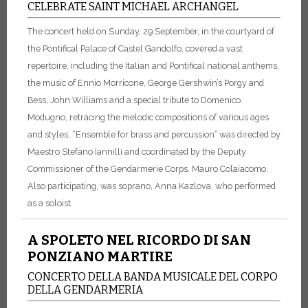
CELEBRATE SAINT MICHAEL ARCHANGEL
The concert held on Sunday, 29 September, in the courtyard of
the Pontifical Palace of Castel Gandolfo, covered a vast
repertoire, including the Italian and Pontifical national anthems,
the music of Ennio Morricone, George Gershwin’s Porgy and
Bess, John Williams and a special tribute to Domenico
Modugno, retracing the melodic compositions of various ages
and styles. “Ensemble for brass and percussion” was directed by
Maestro Stefano Iannilli and coordinated by the Deputy
Commissioner of the Gendarmerie Corps, Mauro Colaiacomo.
Also participating, was soprano, Anna Kazlova, who performed
as a soloist.
A SPOLETO NEL RICORDO DI SAN
PONZIANO MARTIRE
CONCERTO DELLA BANDA MUSICALE DEL CORPO
DELLA GENDARMERIA