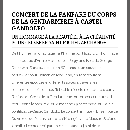
CONCERT DE LA FANFARE DU CORPS
DE LA GENDARMERIE À CASTEL
GANDOLFO
UN HOMMAGE À LA BEAUTÉ ET À LA CRÉATIVITÉ
POUR CÉLÉBRER SAINT MICHEL ARCHANGE
De l'hymne national italien à l'hymne pontifical, d'un hommage
à la musique d'Ennio Morricone à Porgy and Bess de George
Gershwin. Sans oublier John Williams et un souvenir
particulier pour Domenico Modugno, en reparcourant
différentes époques et différents styles à travers les
compositions mélodiques. Tel est le répertoire interprété par la
Fanfare du Corps de la Gendarmerie lors du concert qui s'est
tenu dans l’après-midi du dimanche 29 septembre, au Palais
pontifical de Castel Gandolfo. Le concert, intitulé « Ensemble de
Cuivres et de Percussions », a été dirigé par le Maestro Stefano
Iannilli et coordonné par le commissaire-adjoint de la