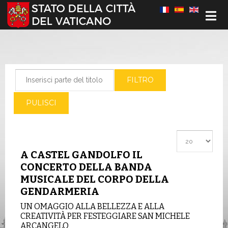
Seleziona la tua lingua
Inserisci parte del titolo
FILTRO
PULISCI
Visualizza #
A CASTEL GANDOLFO IL
CONCERTO DELLA BANDA
MUSICALE DEL CORPO DELLA
GENDARMERIA
UN OMAGGIO ALLA BELLEZZA E ALLA
CREATIVITÀ PER FESTEGGIARE SAN MICHELE
ARCANGELO