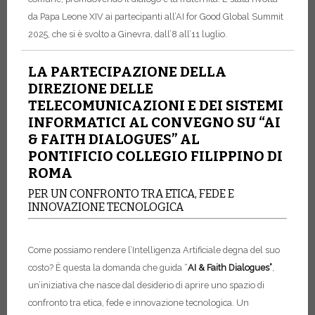
da Papa Leone XIV ai partecipanti all’AI for Good Global Summit
2025, che si è svolto a Ginevra, dall’8 all’11 luglio.
LA PARTECIPAZIONE DELLA
DIREZIONE DELLE
TELECOMUNICAZIONI E DEI SISTEMI
INFORMATICI AL CONVEGNO SU “AI
& FAITH DIALOGUES” AL
PONTIFICIO COLLEGIO FILIPPINO DI
ROMA
PER UN CONFRONTO TRA ETICA, FEDE E
INNOVAZIONE TECNOLOGICA
Come possiamo rendere l’Intelligenza Artificiale degna del suo
costo? È questa la domanda che guida “
AI & Faith Dialogues”
,
un’iniziativa che nasce dal desiderio di aprire uno spazio di
confronto tra etica, fede e innovazione tecnologica. Un