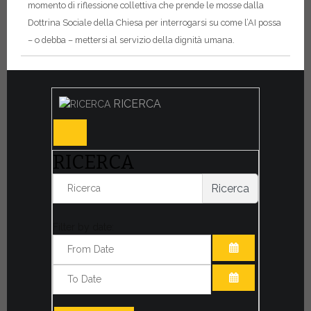
momento di riflessione collettiva che prende le mosse dalla
Dottrina Sociale della Chiesa per interrogarsi su come l’AI possa
– o debba – mettersi al servizio della dignità umana.
RICERCA
RICERCA
Ricerca
Filter by date:
APRI IL CALE
APRI IL CALE