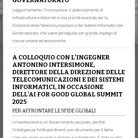
GOVERNATORATO
L’aggiornamento, l’innovazione, il potenziamento di
infrastrutture e delle reti è una priorità assoluta per la
Direzione delle Telecomunicazioni e dei Sistemi Informatici del
Governatorato, che viene perseguita con grande impiego di
risorse umane ed economiche.
A COLLOQUIO CON L’INGEGNER
ANTONINO INTERSIMONE,
DIRETTORE DELLA DIREZIONE DELLE
TELECOMUNICAZIONI E DEI SISTEMI
INFORMATICI, IN OCCASIONE
DELL’AI FOR GOOD GLOBAL SUMMIT
2025
PER AFFRONTARE LE SFIDE GLOBALI
Un’esortazione a un discernimento accurato, perché
l’Intelligenza Artificiale diventi uno strumento per il bene
comune, promuovendo il dialogo e la fraternità. È stata rivolta