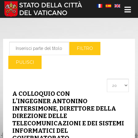
Seleziona la tua lingua
Inserisci parte del titolo
FILTRO
PULISCI
Visualizza #
A COLLOQUIO CON
L’INGEGNER ANTONINO
INTERSIMONE, DIRETTORE DELLA
DIREZIONE DELLE
TELECOMUNICAZIONI E DEI SISTEMI
INFORMATICI DEL