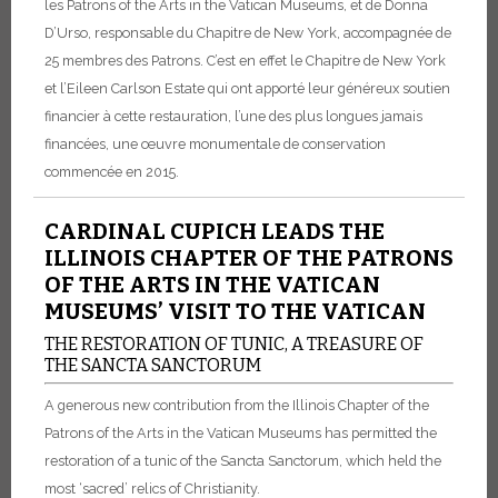
les Patrons of the Arts in the Vatican Museums, et de Donna
D’Urso, responsable du Chapitre de New York, accompagnée de
25 membres des Patrons. C’est en effet le Chapitre de New York
et l’Eileen Carlson Estate qui ont apporté leur généreux soutien
financier à cette restauration, l’une des plus longues jamais
financées, une œuvre monumentale de conservation
commencée en 2015.
CARDINAL CUPICH LEADS THE
ILLINOIS CHAPTER OF THE PATRONS
OF THE ARTS IN THE VATICAN
MUSEUMS’ VISIT TO THE VATICAN
THE RESTORATION OF TUNIC, A TREASURE OF
THE SANCTA SANCTORUM
A generous new contribution from the Illinois Chapter of the
Patrons of the Arts in the Vatican Museums has permitted the
restoration of a tunic of the Sancta Sanctorum, which held the
most ‘sacred’ relics of Christianity.