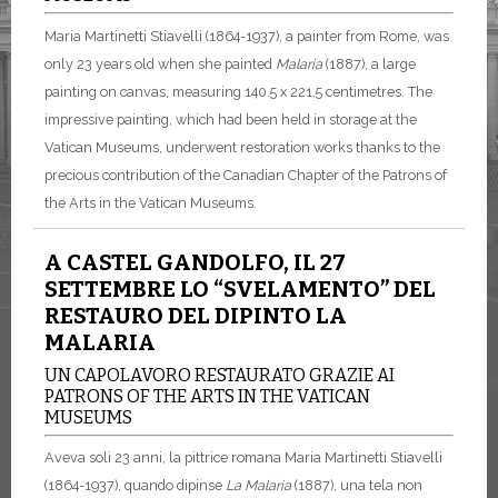
Maria Martinetti Stiavelli (1864-1937), a painter from Rome, was
only 23 years old when she painted
Malaria
(1887), a large
painting on canvas, measuring 140.5 x 221.5 centimetres. The
impressive painting, which had been held in storage at the
Vatican Museums, underwent restoration works thanks to the
precious contribution of the Canadian Chapter of the Patrons of
the Arts in the Vatican Museums.
A CASTEL GANDOLFO, IL 27
SETTEMBRE LO “SVELAMENTO” DEL
RESTAURO DEL DIPINTO LA
MALARIA
UN CAPOLAVORO RESTAURATO GRAZIE AI
PATRONS OF THE ARTS IN THE VATICAN
MUSEUMS
Aveva soli 23 anni, la pittrice romana Maria Martinetti Stiavelli
(1864-1937), quando dipinse
La Malaria
(1887), una tela non