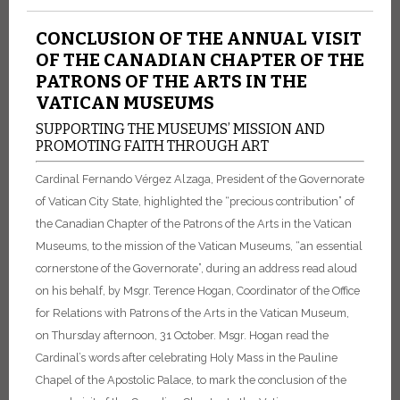
CONCLUSION OF THE ANNUAL VISIT
OF THE CANADIAN CHAPTER OF THE
PATRONS OF THE ARTS IN THE
VATICAN MUSEUMS
SUPPORTING THE MUSEUMS’ MISSION AND
PROMOTING FAITH THROUGH ART
Cardinal Fernando Vérgez Alzaga, President of the Governorate
of Vatican City State, highlighted the “precious contribution” of
the Canadian Chapter of the Patrons of the Arts in the Vatican
Museums, to the mission of the Vatican Museums, “an essential
cornerstone of the Governorate”, during an address read aloud
on his behalf, by Msgr. Terence Hogan, Coordinator of the Office
for Relations with Patrons of the Arts in the Vatican Museum,
on Thursday afternoon, 31 October. Msgr. Hogan read the
Cardinal’s words after celebrating Holy Mass in the Pauline
Chapel of the Apostolic Palace, to mark the conclusion of the