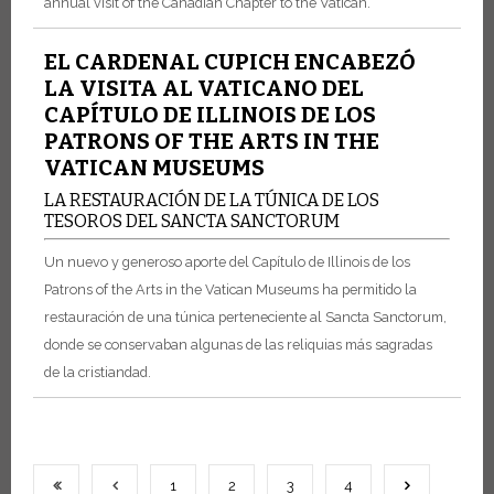
annual visit of the Canadian Chapter to the Vatican.
EL CARDENAL CUPICH ENCABEZÓ
LA VISITA AL VATICANO DEL
CAPÍTULO DE ILLINOIS DE LOS
PATRONS OF THE ARTS IN THE
VATICAN MUSEUMS
LA RESTAURACIÓN DE LA TÚNICA DE LOS
TESOROS DEL SANCTA SANCTORUM
Un nuevo y generoso aporte del Capítulo de Illinois de los
Patrons of the Arts in the Vatican Museums ha permitido la
restauración de una túnica perteneciente al Sancta Sanctorum,
donde se conservaban algunas de las reliquias más sagradas
de la cristiandad.
1
2
3
4