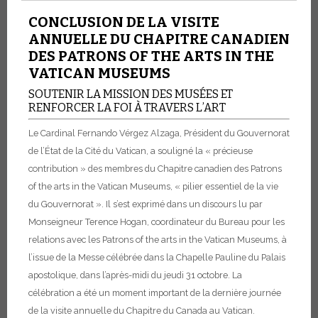
CONCLUSION DE LA VISITE
ANNUELLE DU CHAPITRE CANADIEN
DES PATRONS OF THE ARTS IN THE
VATICAN MUSEUMS
SOUTENIR LA MISSION DES MUSÉES ET
RENFORCER LA FOI À TRAVERS L’ART
Le Cardinal Fernando Vérgez Alzaga, Président du Gouvernorat
de l’État de la Cité du Vatican, a souligné la « précieuse
contribution » des membres du Chapitre canadien des Patrons
of the arts in the Vatican Museums, « pilier essentiel de la vie
du Gouvernorat ». Il s’est exprimé dans un discours lu par
Monseigneur Terence Hogan, coordinateur du Bureau pour les
relations avec les Patrons of the arts in the Vatican Museums, à
l’issue de la Messe célébrée dans la Chapelle Pauline du Palais
apostolique, dans l’après-midi du jeudi 31 octobre. La
célébration a été un moment important de la dernière journée
de la visite annuelle du Chapitre du Canada au Vatican.