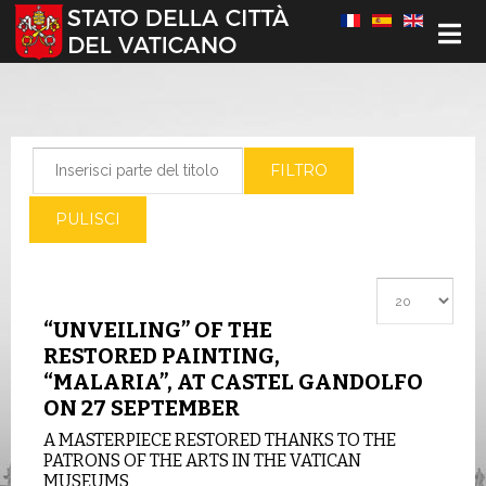
Seleziona la tua lingua
Inserisci parte del titolo
FILTRO
PULISCI
Visualizza #
“UNVEILING” OF THE
RESTORED PAINTING,
“MALARIA”, AT CASTEL GANDOLFO
ON 27 SEPTEMBER
A MASTERPIECE RESTORED THANKS TO THE
PATRONS OF THE ARTS IN THE VATICAN
MUSEUMS