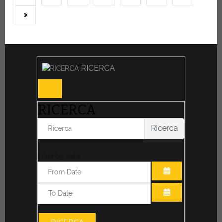
RICERCA
RICERCA
Ricerca
Filter by date:
APRI IL CALE
APRI IL CALE