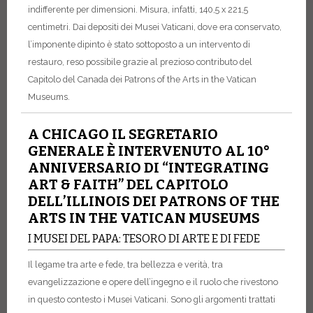
indifferente per dimensioni. Misura, infatti, 140,5 x 221,5
centimetri. Dai depositi dei Musei Vaticani, dove era conservato,
l’imponente dipinto è stato sottoposto a un intervento di
restauro, reso possibile grazie al prezioso contributo del
Capitolo del Canada dei Patrons of the Arts in the Vatican
Museums.
A CHICAGO IL SEGRETARIO
GENERALE È INTERVENUTO AL 10°
ANNIVERSARIO DI “INTEGRATING
ART & FAITH” DEL CAPITOLO
DELL’ILLINOIS DEI PATRONS OF THE
ARTS IN THE VATICAN MUSEUMS
I MUSEI DEL PAPA: TESORO DI ARTE E DI FEDE
Il legame tra arte e fede, tra bellezza e verità, tra
evangelizzazione e opere dell’ingegno e il ruolo che rivestono
in questo contesto i Musei Vaticani. Sono gli argomenti trattati