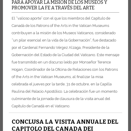
PARA APOYAR LA MISIÓN DE LOS MUSEOS Y
PROMOVER LA FE A TRAVÉS DEL ARTE
El “valioso aporte” con el que los miembros del Capítulo de
Canadá de los Patrons of the Arts in the Vatican Museums
contribuyen a la misión de los Museos Vaticanos, considerado
“un pilar esencial en la vida de la Gobernación”, fue destacado
por el Cardenal Fernando Vérgez Alzaga, Presidente de la
Gobernación del Estado de la Ciudad del Vaticano. Este mensaje
fue transmitido en un discurso leído por Monseñor Terence
Hogan, Coordinador de la Oficina de Relaciones con los Patrons
of the Arts in the Vatican Museums, al finalizar la misa
celebrada el jueves por la tarde, 31 de octubre, en la Capilla
Paulina del Palacio Apostólico. La celebración fue un momento
culminante de la jornada de clausura de la visita anual del
Capítulo de Canadá en el Vaticano.
CONCLUSA LA VISITA ANNUALE DEL
CAPITOLO DEL CANADA DEI