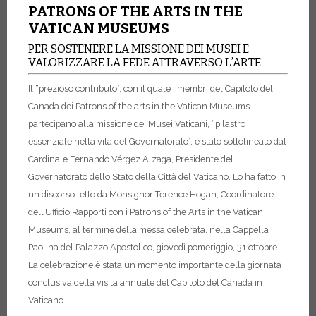
PATRONS OF THE ARTS IN THE
VATICAN MUSEUMS
PER SOSTENERE LA MISSIONE DEI MUSEI E
VALORIZZARE LA FEDE ATTRAVERSO L’ARTE
Il “prezioso contributo”, con il quale i membri del Capitolo del
Canada dei Patrons of the arts in the Vatican Museums
partecipano alla missione dei Musei Vaticani, “pilastro
essenziale nella vita del Governatorato”, è stato sottolineato dal
Cardinale Fernando Vérgez Alzaga, Presidente del
Governatorato dello Stato della Città del Vaticano. Lo ha fatto in
un discorso letto da Monsignor Terence Hogan, Coordinatore
dell’Ufficio Rapporti con i Patrons of the Arts in the Vatican
Museums, al termine della messa celebrata, nella Cappella
Paolina del Palazzo Apostolico, giovedì pomeriggio, 31 ottobre.
La celebrazione è stata un momento importante della giornata
conclusiva della visita annuale del Capitolo del Canada in
Vaticano.