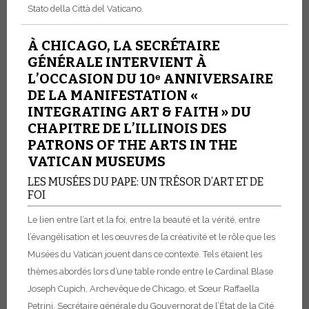
Stato della Città del Vaticano.
À CHICAGO, LA SECRÉTAIRE
GÉNÉRALE INTERVIENT À
L’OCCASION DU 10ᵉ ANNIVERSAIRE
DE LA MANIFESTATION «
INTEGRATING ART & FAITH » DU
CHAPITRE DE L’ILLINOIS DES
PATRONS OF THE ARTS IN THE
VATICAN MUSEUMS
LES MUSÉES DU PAPE: UN TRÉSOR D’ART ET DE
FOI
Le lien entre l’art et la foi, entre la beauté et la vérité, entre
l’évangélisation et les œuvres de la créativité et le rôle que les
Musées du Vatican jouent dans ce contexte. Tels étaient les
thèmes abordés lors d’une table ronde entre le Cardinal Blase
Joseph Cupich, Archevêque de Chicago, et Sœur Raffaella
Petrini, Secrétaire générale du Gouvernorat de l’État de la Cité