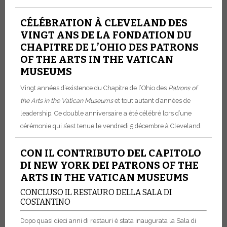
CÉLÉBRATION À CLEVELAND DES
VINGT ANS DE LA FONDATION DU
CHAPITRE DE L’OHIO DES PATRONS
OF THE ARTS IN THE VATICAN
MUSEUMS
Vingt années d’existence du Chapitre de l’Ohio des
Patrons of
the Arts in the Vatican Museums
et tout autant d’années de
leadership. Ce double anniversaire a été célébré lors d’une
cérémonie qui s’est tenue le vendredi 5 décembre à Cleveland.
CON IL CONTRIBUTO DEL CAPITOLO
DI NEW YORK DEI PATRONS OF THE
ARTS IN THE VATICAN MUSEUMS
CONCLUSO IL RESTAURO DELLA SALA DI
COSTANTINO
Dopo quasi dieci anni di restauri è stata inaugurata la Sala di