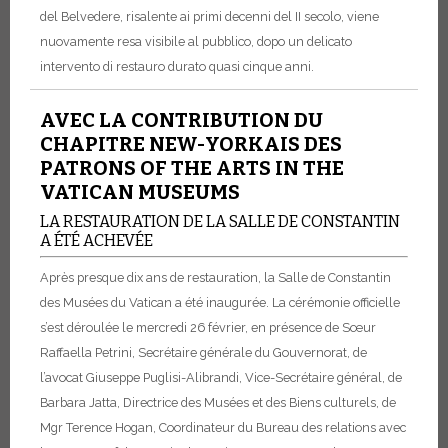
del Belvedere, risalente ai primi decenni del II secolo, viene
nuovamente resa visibile al pubblico, dopo un delicato
intervento di restauro durato quasi cinque anni.
AVEC LA CONTRIBUTION DU
CHAPITRE NEW-YORKAIS DES
PATRONS OF THE ARTS IN THE
VATICAN MUSEUMS
LA RESTAURATION DE LA SALLE DE CONSTANTIN
A ÉTÉ ACHEVÉE
Après presque dix ans de restauration, la Salle de Constantin
des Musées du Vatican a été inaugurée. La cérémonie officielle
s’est déroulée le mercredi 26 février, en présence de Sœur
Raffaella Petrini, Secrétaire générale du Gouvernorat, de
l’avocat Giuseppe Puglisi-Alibrandi, Vice-Secrétaire général, de
Barbara Jatta, Directrice des Musées et des Biens culturels, de
Mgr Terence Hogan, Coordinateur du Bureau des relations avec