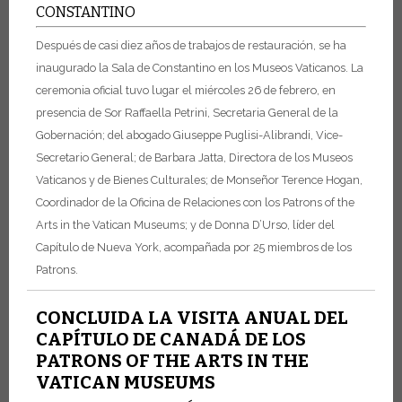
CONSTANTINO
Después de casi diez años de trabajos de restauración, se ha
inaugurado la Sala de Constantino en los Museos Vaticanos. La
ceremonia oficial tuvo lugar el miércoles 26 de febrero, en
presencia de Sor Raffaella Petrini, Secretaria General de la
Gobernación; del abogado Giuseppe Puglisi-Alibrandi, Vice-
Secretario General; de Barbara Jatta, Directora de los Museos
Vaticanos y de Bienes Culturales; de Monseñor Terence Hogan,
Coordinador de la Oficina de Relaciones con los Patrons of the
Arts in the Vatican Museums; y de Donna D’Urso, líder del
Capítulo de Nueva York, acompañada por 25 miembros de los
Patrons.
CONCLUIDA LA VISITA ANUAL DEL
CAPÍTULO DE CANADÁ DE LOS
PATRONS OF THE ARTS IN THE
VATICAN MUSEUMS