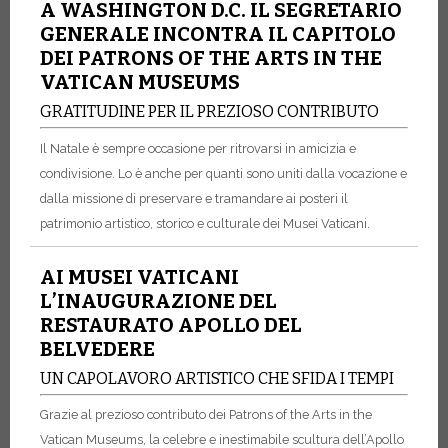
A WASHINGTON D.C. IL SEGRETARIO
GENERALE INCONTRA IL CAPITOLO
DEI PATRONS OF THE ARTS IN THE
VATICAN MUSEUMS
GRATITUDINE PER IL PREZIOSO CONTRIBUTO
Il Natale è sempre occasione per ritrovarsi in amicizia e
condivisione. Lo è anche per quanti sono uniti dalla vocazione e
dalla missione di preservare e tramandare ai posteri il
patrimonio artistico, storico e culturale dei Musei Vaticani.
AI MUSEI VATICANI
L’INAUGURAZIONE DEL
RESTAURATO APOLLO DEL
BELVEDERE
UN CAPOLAVORO ARTISTICO CHE SFIDA I TEMPI
Grazie al prezioso contributo dei Patrons of the Arts in the
Vatican Museums, la celebre e inestimabile scultura dell’Apollo