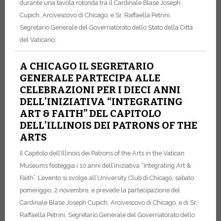
durante una tavola rotonda tra il Cardinale Blase Joseph
Cupich, Arcivescovo di Chicago, e Sr. Raffaella Petrini,
Segretario Generale del Governatorato dello Stato della Città
del Vaticano.
A CHICAGO IL SEGRETARIO
GENERALE PARTECIPA ALLE
CELEBRAZIONI PER I DIECI ANNI
DELL’INIZIATIVA “INTEGRATING
ART & FAITH” DEL CAPITOLO
DELL’ILLINOIS DEI PATRONS OF THE
ARTS
Il Capitolo dell’Illinois dei Patrons of the Arts in the Vatican
Museums festeggia i 10 anni dell’iniziativa “Integrating Art &
Faith”. L’evento si svolge all’University Club di Chicago, sabato
pomeriggio, 2 novembre, e prevede la partecipazione del
Cardinale Blase Joseph Cupich, Arcivescovo di Chicago, e di Sr.
Raffaella Petrini, Segretario Generale del Governatorato dello