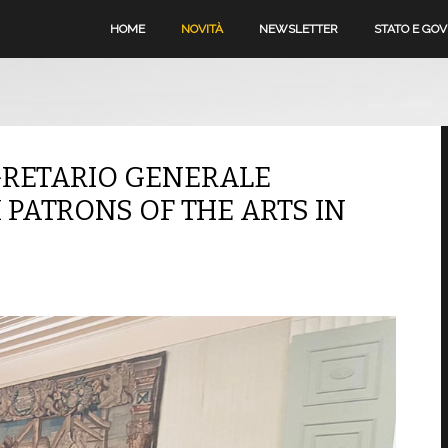
HOME
NOVITÀ
NEWSLETTER
STATO E GO
EGRETARIO GENERALE
I PATRONS OF THE ARTS IN