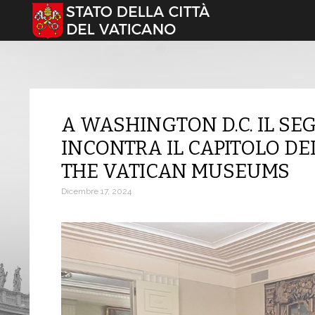
Seleziona la tua lingua
A WASHINGTON D.C. IL S
INCONTRA IL CAPITOLO DE
THE VATICAN MUSEUMS
Dicembre 17, 2024