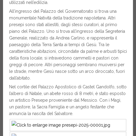
utilizzati nell’edilizia.
All’ingresso del Palazzo del Governatorato si trova una
monumentale Natività della tradizione napoletana. Altri
presepi sono stati allestiti, dagli stessi curatori, al primo
piano del Palazzo. Uno si trova all’ingresso della Segreteria
Generale, realizzato da Andrea Carlino, e rappresenta il
paesaggio della Terra Santa ai tempi di Gesù. Tra le
caratteristiche abitazioni, circondate da palme e arbusti tipici
della flora locale, si intravedono cammelli e pastori con
greggi di pecore. Altri personaggi sembrano muoversi per
le strade, mentre Gesù nasce sotto un arco diroccato, fuori
dall’abitato.
Nel cortile del Palazzo Apostolico di Castel Gandolfo, sotto
l’albero di Natale, un abete rosso di 8 metri, è stato esposto
un artistico Presepe proveniente dal Messico. Con i Magi,
un pastore, la Sacra Famiglia e un angelo festante che
annuncia la nascita del Salvatore.