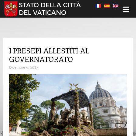
Seleziona la tua lingua
I PRESEPI ALLESTITI AL
GOVERNATORATO
Dicembre 5, 2025