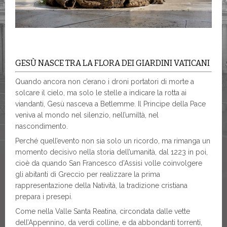
GESÙ NASCE TRA LA FLORA DEI GIARDINI VATICANI
Quando ancora non c’erano i droni portatori di morte a
solcare il cielo, ma solo le stelle a indicare la rotta ai
viandanti, Gesù nasceva a Betlemme. Il Principe della Pace
veniva al mondo nel silenzio, nell’umiltà, nel
nascondimento.
Perché quell’evento non sia solo un ricordo, ma rimanga un
momento decisivo nella storia dell’umanità, dal 1223 in poi,
cioè da quando San Francesco d’Assisi volle coinvolgere
gli abitanti di Greccio per realizzare la prima
rappresentazione della Natività, la tradizione cristiana
prepara i presepi.
Come nella Valle Santa Reatina, circondata
dalle vette
dell’Appennino, da verdi colline, e da abbondanti torrenti,