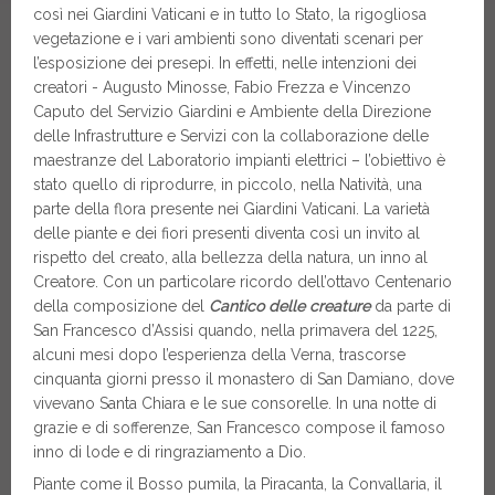
così nei Giardini Vaticani e in tutto lo Stato, la rigogliosa
vegetazione e i vari ambienti sono diventati scenari per
l’esposizione dei presepi. In effetti, nelle intenzioni dei
creatori - Augusto Minosse, Fabio Frezza e Vincenzo
Caputo del Servizio Giardini e Ambiente della Direzione
delle Infrastrutture e Servizi con la collaborazione delle
maestranze del Laboratorio impianti elettrici – l’obiettivo è
stato quello di riprodurre, in piccolo, nella Natività, una
parte della flora presente nei Giardini Vaticani. La varietà
delle piante e dei fiori presenti diventa così un invito al
rispetto del creato, alla bellezza della natura, un inno al
Creatore. Con un particolare ricordo dell’ottavo Centenario
della composizione del
Cantico delle creature
da parte di
San Francesco d’Assisi quando, nella primavera del 1225,
alcuni mesi dopo l’esperienza della Verna, trascorse
cinquanta giorni presso il monastero di San Damiano, dove
vivevano Santa Chiara e le sue consorelle. In una notte di
grazie e di sofferenze, San Francesco compose il famoso
inno di lode e di ringraziamento a Dio.
Piante come il Bosso pumila, la Piracanta, la Convallaria, il