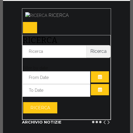
RICERCA
RICERCA
Ricerca
Filter by date:
APRI IL CALE
APRI IL CALE
RICERCA
ARCHIVIO NOTIZIE